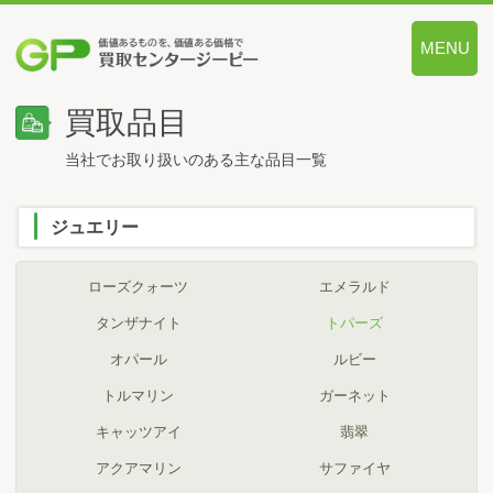
MENU
価値あるも
買取品目
当社でお取り扱いのある主な品目一覧
ジュエリー
ローズクォーツ
エメラルド
タンザナイト
トパーズ
オパール
ルビー
トルマリン
ガーネット
キャッツアイ
翡翠
アクアマリン
サファイヤ