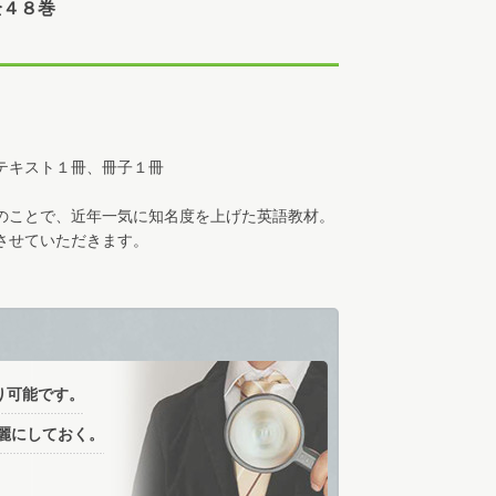
全４８巻
テキスト１冊、冊子１冊
のことで、近年一気に知名度を上げた英語教材。
させていただきます。
高価買取のポイント
り可能です。
麗にしておく。