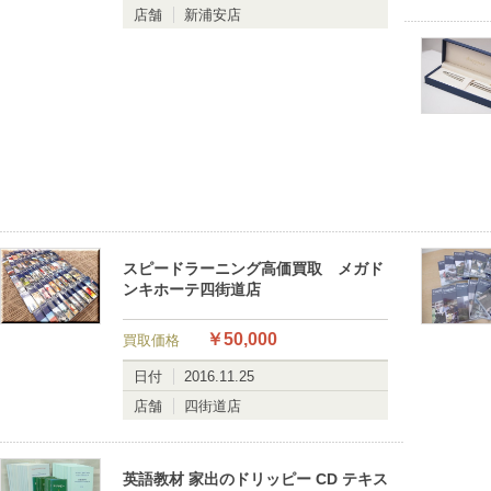
店舗
新浦安店
スピードラーニング高価買取 メガド
ンキホーテ四街道店
￥50,000
買取価格
日付
2016.11.25
店舗
四街道店
英語教材 家出のドリッピー CD テキス