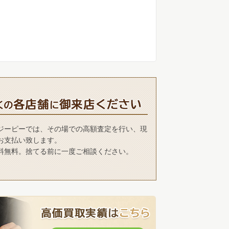
ぜひお近く
ジーピーでは、その場での高額査定を行い、現
お支払い致します。
料無料。捨てる前に一度ご相談ください。