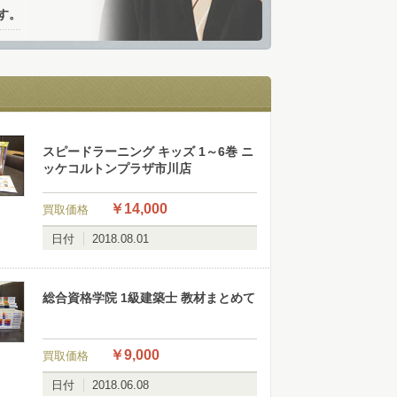
す。
スピードラーニング キッズ 1～6巻 ニ
ッケコルトンプラザ市川店
￥14,000
買取価格
日付
2018.08.01
総合資格学院 1級建築士 教材まとめて
￥9,000
買取価格
日付
2018.06.08