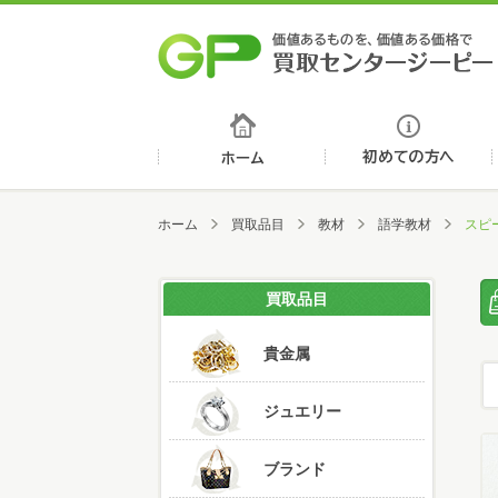
ホーム
ホーム
買取品目
教材
語学教材
スピ
買取品目
貴金属
ジュエリー
ブランド