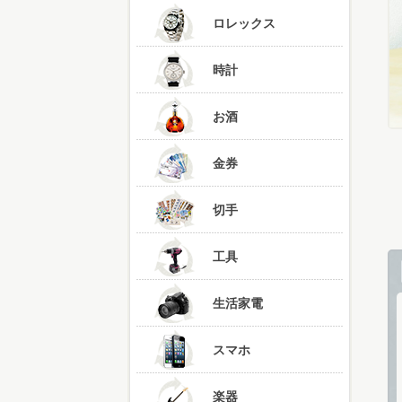
ロレックス
時計
お酒
金券
切手
工具
生活家電
スマホ
楽器