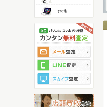
その他
メ
LI
ス