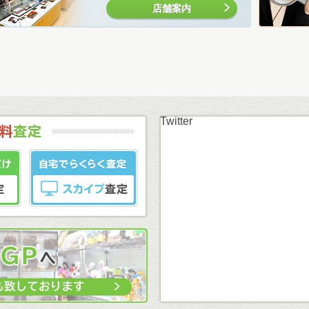
店舗案内
Twitter
まずはカンタン無料
LINE査定
スカイプ査定