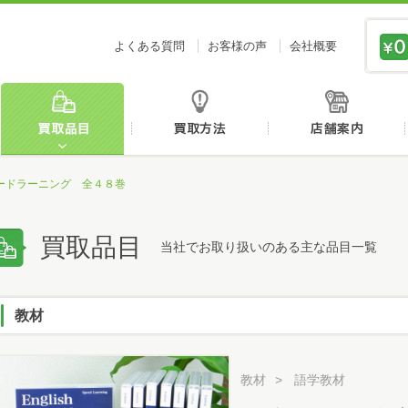
価値あるものを、価値ある価格で買取センタージーピ
よくある質問
お客様の声
会社概要
初めての方へ
買取品目
買取方法
ードラーニング 全４８巻
買取品目
当社でお取り扱いのある主な品目一覧
教材
教材
語学教材