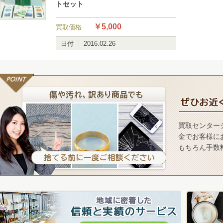
トセット
￥5,000
買取価格
日付
2016.02.26
買取センター
金でお客様に
もちろん手数