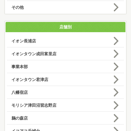
その他
店舗別
イオン長浦店
イオンタウン成田富里店
事業本部
イオンタウン君津店
八幡宿店
モリシア津田沼習志野店
鵜の森店