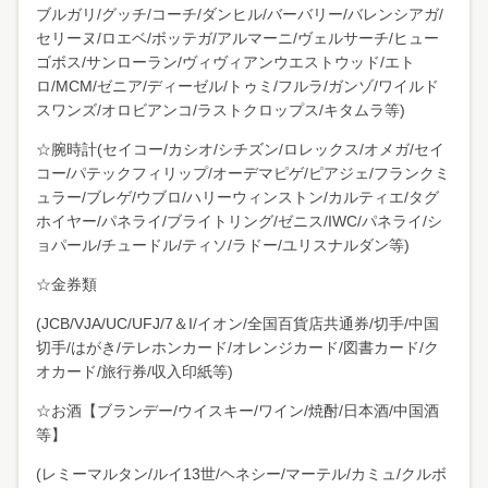
ブルガリ/グッチ/コーチ/ダンヒル/バーバリー/バレンシアガ/
セリーヌ/ロエベ/ボッテガ/アルマーニ/ヴェルサーチ/ヒュー
ゴボス/サンローラン/ヴィヴィアンウエストウッド/エト
ロ/MCM/ゼニア/ディーゼル/トゥミ/フルラ/ガンゾ/ワイルド
スワンズ/オロビアンコ/ラストクロップス/キタムラ等)
☆腕時計(セイコー/カシオ/シチズン/ロレックス/オメガ/セイ
コー/パテックフィリップ/オーデマピゲ/ピアジェ/フランクミ
ュラー/ブレゲ/ウブロ/ハリーウィンストン/カルティエ/タグ
ホイヤー/パネライ/ブライトリング/ゼニス/IWC/パネライ/シ
ョパール/チュードル/ティソ/ラドー/ユリスナルダン等)
☆金券類
(JCB/VJA/UC/UFJ/7＆I/イオン/全国百貨店共通券/切手/中国
切手/はがき/テレホンカード/オレンジカード/図書カード/ク
オカード/旅行券/収入印紙等)
☆お酒【ブランデー/ウイスキー/ワイン/焼酎/日本酒/中国酒
等】
(レミーマルタン/ルイ13世/ヘネシー/マーテル/カミュ/クルボ