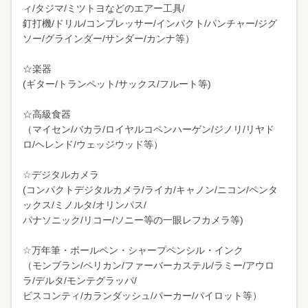
ィ/タジマ/ミツトヨなどのエアー工具/
釘打機/ドリル/コンプレッサー/インパクト/パンチャー/ジグ
ソー/グラインダー/サンダー/カンナ等）
☆楽器
(ギター/トランペット/サックス/フルート等)
☆高級食器
（マイセン/バカラ/ロイヤルコペンハーゲン/ジノリ/リヤド
ロ/ヘレンド/ウェッジウッド等）
☆デジタルカメラ
(コンパクトデジタルカメラ/ライカ/キャノン/ニコン/ペンタ
ックス/ミノルタ/オリンパス/
パナソニック/リコー/ソニー等の一眼レフカメラ等)
☆万年筆・ボールペン・シャープペンシル・インク
（モンブラン/ペリカン/ファーバーカステル/ラミー/アウロ
ラ/デルタ/モンテグラッパ/
ビスコンティ/カランダッシュ/パーカー/パイロット等）