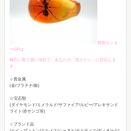
買取センタ
ーGPは、
幅広い取り扱い項目で、あなたの「売りたい」に対応しま
す。
☆貴金属
(金/プラチナ/銀)
☆宝石類
(ダイヤモンド/エメラルド/サファイア/ルビー/アレキサンド
ライト/赤サンゴ等)
☆ブランド品
(ルイ・ヴィトン/エルメス/シャネル/カルティエ/ディオール/