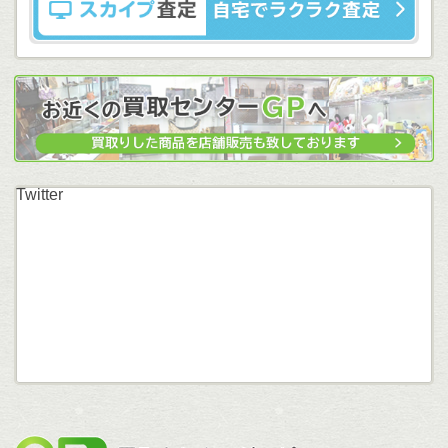
Twitter
買取セン