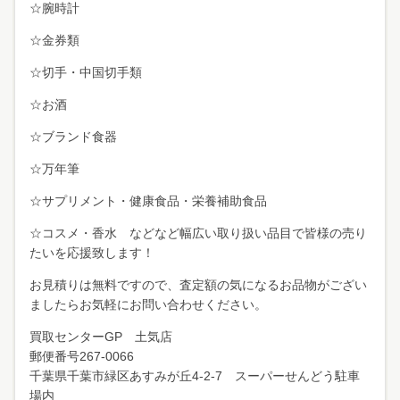
☆腕時計
☆金券類
☆切手・中国切手類
☆お酒
☆ブランド食器
☆万年筆
☆サプリメント・健康食品・栄養補助食品
☆コスメ・香水 などなど幅広い取り扱い品目で皆様の売り
たいを応援致します！
お見積りは無料ですので、査定額の気になるお品物がござい
ましたらお気軽にお問い合わせください。
買取センターGP 土気店
郵便番号267-0066
千葉県千葉市緑区あすみが丘4-2-7 スーパーせんどう駐車
場内