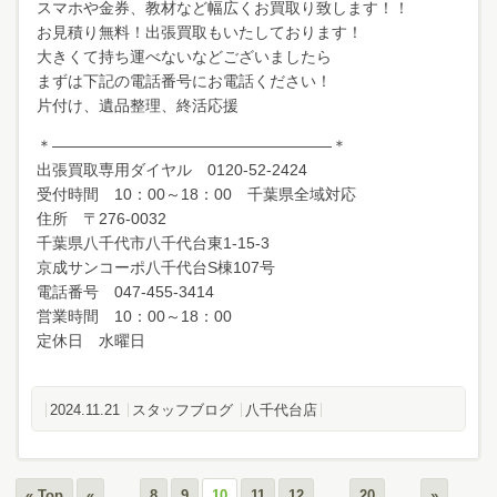
スマホや金券、教材など幅広くお買取り致します！！
お見積り無料！出張買取もいたしております！
大きくて持ち運べないなどございましたら
まずは下記の電話番号にお電話ください！
片付け、遺品整理、終活応援
＊――――――――――――――――――＊
出張買取専用ダイヤル 0120-52-2424
受付時間 10：00～18：00 千葉県全域対応
住所 〒276-0032
千葉県八千代市八千代台東1-15-3
京成サンコーポ八千代台S棟107号
電話番号 047-455-3414
営業時間 10：00～18：00
定休日 水曜日
2024.11.21
スタッフブログ
八千代台店
...
...
...
« Top
«
8
9
10
11
12
20
»