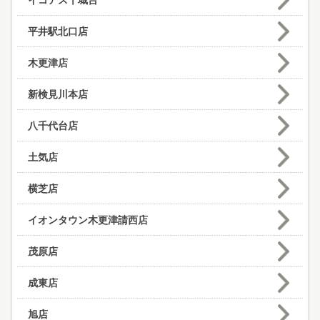
イコアス千城台
平井駅北口店
木更津店
新検見川本店
八千代台店
土気店
横芝店
イオンタウン木更津請西店
茂原店
成東店
旭店