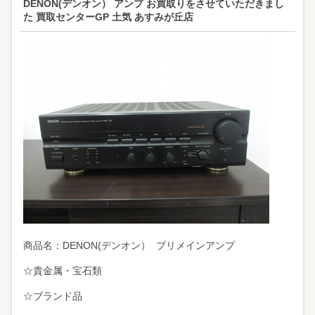
DENON(デンオン） アンプ お買取りをさせていただきまし
た 買取センターGP 土気 あすみが丘店
商品名：DENON(デンオン） プリメインアンプ
☆貴金属・宝石類
☆ブランド品