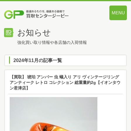
MENU
価値あるも
お知らせ
強化買い取り情報や各店舗の入荷情報
2024年11月の記事一覧
【買取】 琥珀 アンバー 虫 蟻入り アリ ヴィンテージリング
アンティーク レトロ コレクション 総重量約2g【イオンタウ
ン君津店】