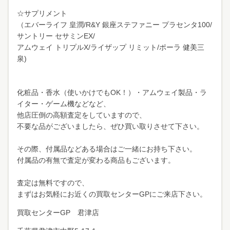
☆サプリメント
（エバーライフ 皇潤/R&Y 銀座ステファニー プラセンタ100/
サントリー セサミンEX/
アムウェイ トリプルX/ライザップ リミット/ポーラ 健美三
泉)
化粧品・香水（使いかけでもOK！）・アムウェイ製品・ラ
イター・ゲーム機などなど、
他店圧倒の高額査定をしていますので、
不要な品がございましたら、ぜひ買い取りさせて下さい。
その際、付属品などある場合はご一緒にお持ち下さい。
付属品の有無で査定が変わる商品もございます。
査定は無料ですので、
まずはお気軽にお近くの買取センターGPにご来店下さい。
買取センターGP 君津店