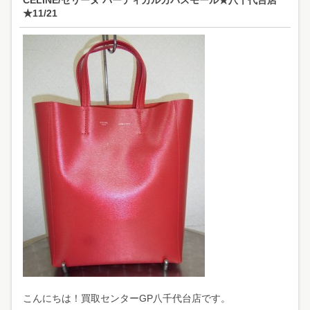
CELINE/セリーヌ バーティカルカバスモール★八千代台店
★11/21
こんにちは！買取センターGP八千代台店です。