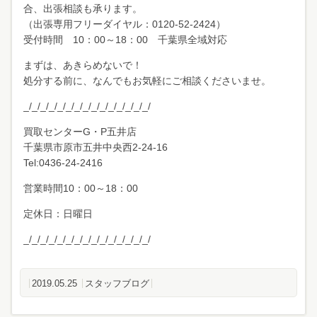
合、出張相談も承ります。
（出張専用フリーダイヤル：0120-52-2424）
受付時間 10：00～18：00 千葉県全域対応
まずは、あきらめないで！
処分する前に、なんでもお気軽にご相談くださいませ。
_/_/_/_/_/_/_/_/_/_/_/_/_/_/_/
買取センターG・P五井店
千葉県市原市五井中央西2-24-16
Tel:0436-24-2416
営業時間10：00～18：00
定休日：日曜日
_/_/_/_/_/_/_/_/_/_/_/_/_/_/_/
2019.05.25
スタッフブログ