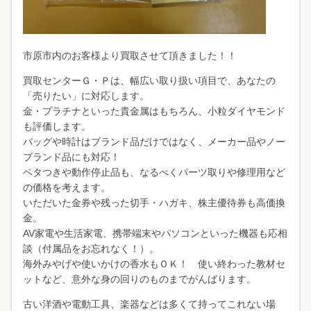
市原市内のお客様より買取させて頂きました！！
買取センターＧ・Ｐは、幅広い取り扱い項目で、あなたの
「売りたい」に対応します。
金・プラチナといった貴金属はもちろん、小粒ダイヤモンド
も評価します。
バッグや時計はブランド品だけではなく、メーカー品やノー
ブランド品にも対応！
ベタつきや動作停止品も、なるべくパーツ取りや修理用など
の価格を考えます。
いただいた金券や残った切手・ハガキ、株主優待券も高価換
金。
AV家電や生活家電、携帯端末やパソコンといった機器も応相
談（付属品をお忘れなく！）。
海外みやげや使いかけの香水もＯＫ！ 使い終わった教材セ
ットなど、意外な身の回りのものまでがんばります。
古い洋酒や電動工具、楽器などは多くて持ってこれない場