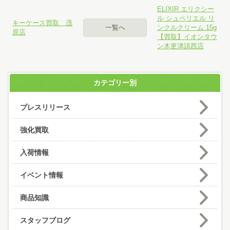
ELIXIR エリクシー
ル シュペリエル リ
キーケース買取 茂
一覧へ
ンクルクリーム 15g
原店
【買取】イオンタウ
ン木更津請西店
カテゴリー別
プレスリリース
強化買取
入荷情報
イベント情報
商品知識
スタッフブログ