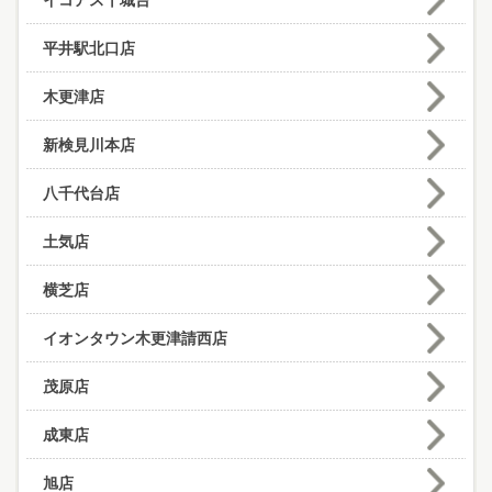
イコアス千城台
平井駅北口店
木更津店
新検見川本店
八千代台店
土気店
横芝店
イオンタウン木更津請西店
茂原店
成東店
旭店