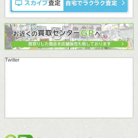
Twitter
買取セン