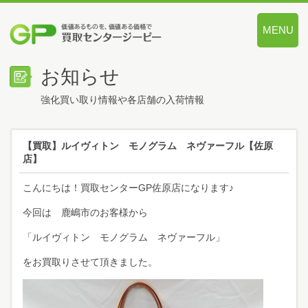
MENU
価値あるも
お知らせ
強化買い取り情報や各店舗の入荷情報
【買取】ルイヴィトン モノグラム ネヴァーフル【佐原
店】
こんにちは！買取センターGP佐原店になります♪
今回は 鹿嶋市のお客様から
「ルイヴィトン モノグラム ネヴァーフル」
をお買取りさせて頂きました。