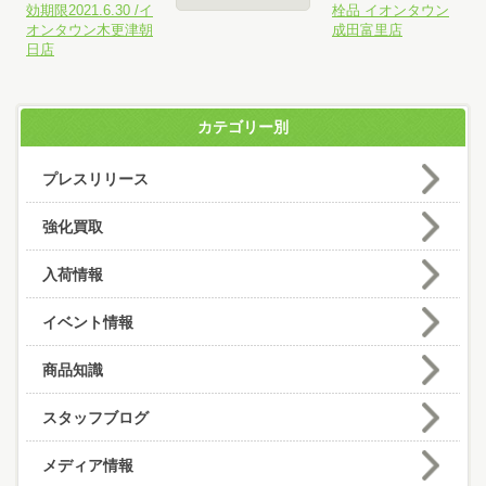
効期限2021.6.30 /イ
栓品 イオンタウン
オンタウン木更津朝
成田富里店
日店
カテゴリー別
プレスリリース
強化買取
入荷情報
イベント情報
商品知識
スタッフブログ
メディア情報