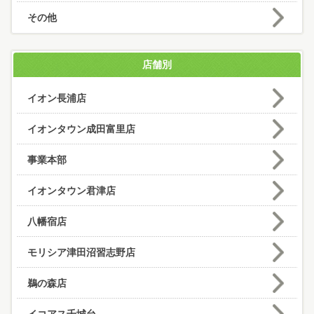
その他
店舗別
イオン長浦店
イオンタウン成田富里店
事業本部
イオンタウン君津店
八幡宿店
モリシア津田沼習志野店
鵜の森店