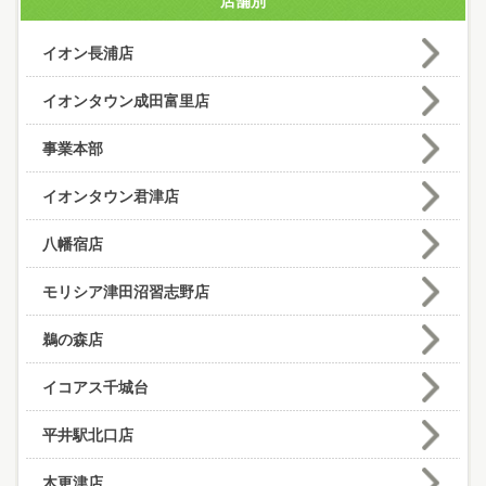
店舗別
イオン長浦店
イオンタウン成田富里店
事業本部
イオンタウン君津店
八幡宿店
モリシア津田沼習志野店
鵜の森店
イコアス千城台
平井駅北口店
木更津店