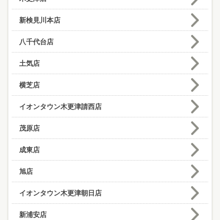
新検見川本店
八千代台店
土気店
横芝店
イオンタウン木更津請西店
茂原店
成東店
旭店
イオンタウン木更津朝日店
新浦安店