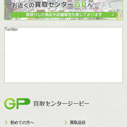
Twitter
買取セン
初めての方へ
買取品目