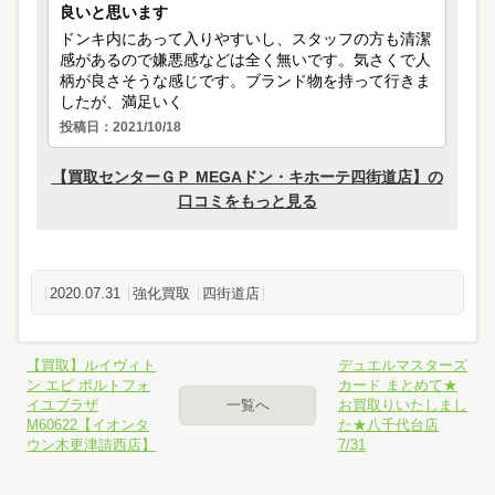
2020.07.31
強化買取
四街道店
【買取】ルイヴィト
デュエルマスターズ
ン エピ ポルトフォ
カード まとめて★
イユブラザ
一覧へ
お買取りいたしまし
M60622【イオンタ
た★八千代台店
ウン木更津請西店】
7/31