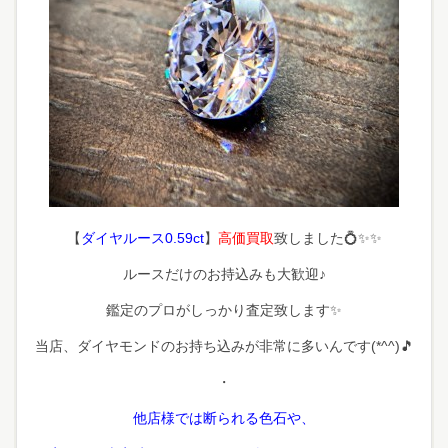
【
ダイヤルース0.59ct
】
高価買取
致しました💍✨✨
ルースだけのお持込みも大歓迎♪
鑑定のプロがしっかり査定致します✨
当店、ダイヤモンドのお持ち込みが非常に多いんです(*^^)🎵
・
他店様では断られる色石や、