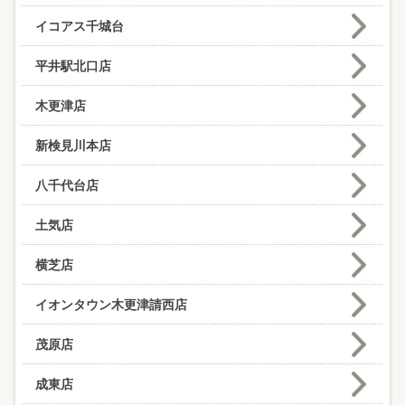
イコアス千城台
平井駅北口店
木更津店
新検見川本店
八千代台店
土気店
横芝店
イオンタウン木更津請西店
茂原店
成東店