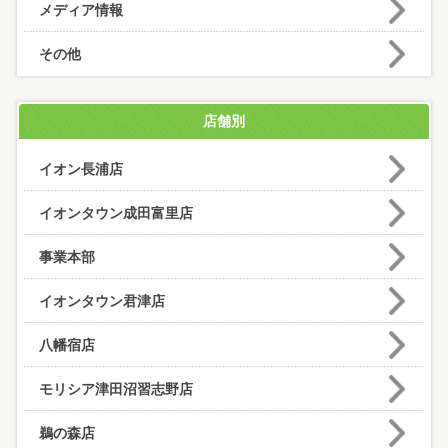
メディア情報
その他
店舗別
イオン長浦店
イオンタウン成田富里店
事業本部
イオンタウン君津店
八幡宿店
モリシア津田沼習志野店
鵜の森店