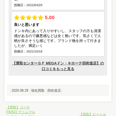
2020.08.29
強化買取
四街道店
【買取】コーチ
F92622 デニムマル
【買取】ビートル