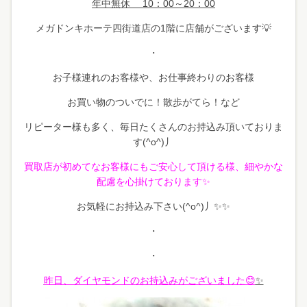
年中無休 10：00～20：00
メガドンキホーテ四街道店の1階に店舗がございます💡
・
お子様連れのお客様や、お仕事終わりのお客様
お買い物のついでに！散歩がてら！など
リピーター様も多く、毎日たくさんのお持込み頂いておりま
す(^o^)丿
買取店が初めてなお客様にもご安心して頂ける様、細やかな
配慮を心掛けております✨
お気軽にお持込み下さい(^o^)丿✨✨
・
・
昨日、ダイヤモンドのお持込みがございました😊
✨