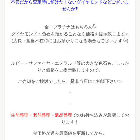
不安だから査定時に預けたくないダイヤモンドなどございま
せんか❓
・
金・プラチナはもちろん✋
ダイヤモンド・色石を預かることなく価格を提示致します✨
(店長・担当不在時にはお預かりになる場合もございます💦)
・
ルビー・サファイヤ・エメラルド等の大きな色石も、しっか
りと価格をご提示致しますので、
ご売却をご検討でしたら、
是非当店にご相談下さい✨
・
・
生前整理・老前整理・遺品整理
でのお持ち込みが急増してお
ります！
金価格が過去最高値を更新してから、