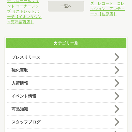
チ フローラルプリ
ズ レコード コレ
ント コーナージッ
一覧へ
クション アンティ
プ リストレットポ
ーク【佐原店】
ーチ【イオンタウン
木更津請西店】
カテゴリー別
プレスリリース
強化買取
入荷情報
イベント情報
商品知識
スタッフブログ