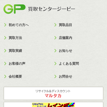
買取セン
初めての方へ
買取品目
買取方法
店舗案内
買取実績
お知らせ
お客様の声
よくある質問
会社概要
お問合せ