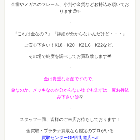
金歯やメガネのフレーム、小判や金貨などお持込み頂いてお
ります😊✨
・
『これは金なの？』『詳細が分からないんだけど・・・』
ご安心下さい！
K18・K20・K21.6・K22など、
その場で純度を調べしてお買取致します🌟
・
金は貴重な財産ですので、
金なのか、メッキなのか分からない物でも先ずは一度お持込
み下さい😊
💡
・
スタッフ一同、皆様のご来店お待ちしております！
金買取・プラチナ買取なら鑑定のプロがいる
買取センターGP四街道店へ❕❕