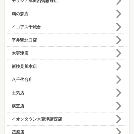
モリシア津田沼習志野店
鵜の森店
イコアス千城台
平井駅北口店
木更津店
新検見川本店
八千代台店
土気店
横芝店
イオンタウン木更津請西店
茂原店