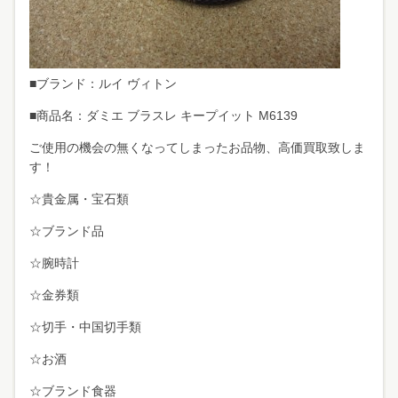
■ブランド：ルイ ヴィトン
■商品名：ダミエ ブラスレ キープイット M6139
ご使用の機会の無くなってしまったお品物、高価買取致しま
す！
☆貴金属・宝石類
☆ブランド品
☆腕時計
☆金券類
☆切手・中国切手類
☆お酒
☆ブランド食器