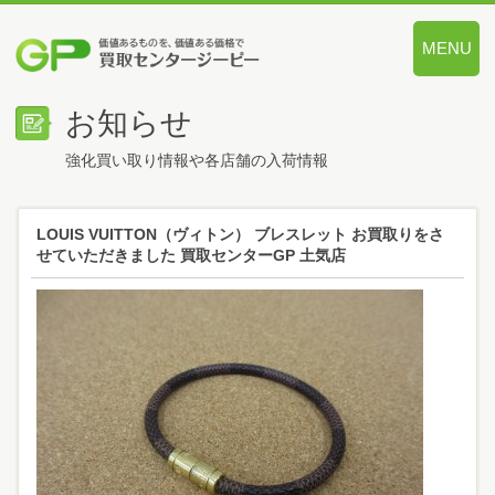
MENU
価値あるも
お知らせ
強化買い取り情報や各店舗の入荷情報
LOUIS VUITTON（ヴィトン） ブレスレット お買取りをさ
せていただきました 買取センターGP 土気店