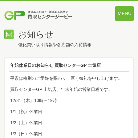
MENU
価値あるも
お知らせ
強化買い取り情報や各店舗の入荷情報
年始休業日のお知らせ 買取センターGP 土気店
平素は格別のご愛好を賜わり、厚く御礼を申し上げます。
買取センターGP 土気店、年末年始の営業日程です。
12/31（木）10時～19時
1/1（祝）休業日
1/2（土）休業日
1/3（日）休業日