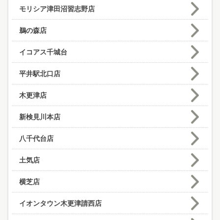
モリシア津田沼習志野店
鵜の森店
イコアス千城台
平井駅北口店
木更津店
新検見川本店
八千代台店
土気店
横芝店
イオンタウン木更津請西店