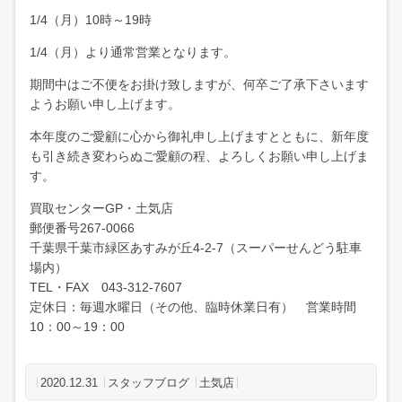
1/4（月）10時～19時
1/4（月）より通常営業となります。
期間中はご不便をお掛け致しますが、何卒ご了承下さいます
ようお願い申し上げます。
本年度のご愛顧に心から御礼申し上げますとともに、新年度
も引き続き変わらぬご愛顧の程、よろしくお願い申し上げま
す。
買取センターGP・土気店
郵便番号267-0066
千葉県千葉市緑区あすみが丘4-2-7（スーパーせんどう駐車
場内）
TEL・FAX 043-312-7607
定休日：毎週水曜日（その他、臨時休業日有） 営業時間
10：00～19：00
2020.12.31
スタッフブログ
土気店