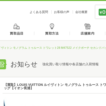
価値あるものを、価値ある価格で買取センタージーピ
よくある質問
お客様の声
会社概要
初めての方へ
買取品目
買取方法
N ルイヴィトン モノグラム トゥルース トワレット28 M47522 メイクポーチ セカン
お知らせ
強化買い取り情報や各店舗の入荷情報
【買取】LOUIS VUITTON ルイヴィトン モノグラム トゥルース ト
ッグ【イオン長浦】