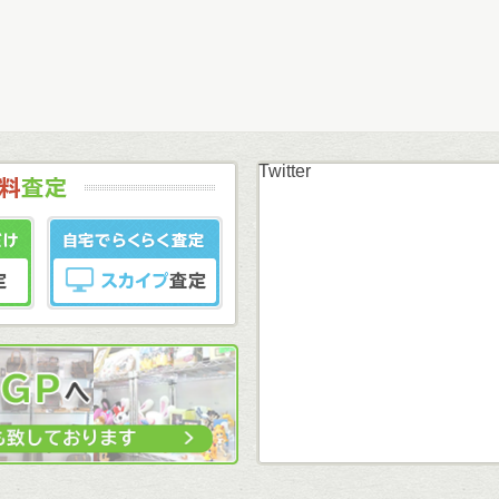
Twitter
まずはカンタン無料
LINE査定
スカイプ査定