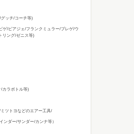
/グッチ/コーチ等)
ピゲ/ピアジェ/フランクミュラー/ブレゲ/ウ
トリング/ゼニス等)
州/バカラボトル等)
マ/ミツトヨなどのエアー工具/
ラインダー/サンダー/カンナ等）