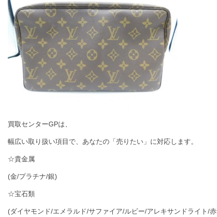
買取センターGPは、
幅広い取り扱い項目で、あなたの「売りたい」に対応します。
☆貴金属
(金/プラチナ/銀)
☆宝石類
(ダイヤモンド/エメラルド/サファイア/ルビー/アレキサンドライト/赤