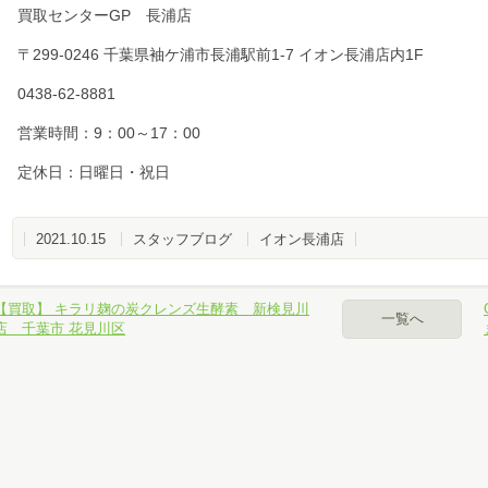
買取センターGP 長浦店
〒299-0246 千葉県袖ケ浦市長浦駅前1-7 イオン長浦店内1F
0438-62-8881
営業時間：9：00～17：00
定休日：日曜日・祝日
2021.10.15
スタッフブログ
イオン長浦店
【買取】 キラリ麹の炭クレンズ生酵素 新検見川
一覧へ
店 千葉市 花見川区