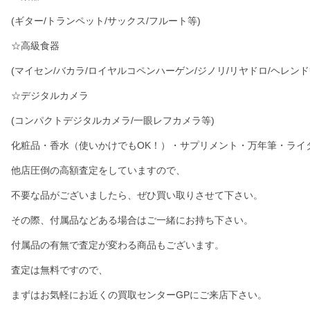
(ギター/トランペット/サックス/フルート等)
☆高級食器
(マイセン/バカラ/ロイヤルコペンハーゲン/ジノリ/リヤドロ/ヘレンド
☆デジタルカメラ
(コンパクトデジタルカメラ/一眼レフカメラ等)
化粧品・香水（使いかけでもOK！）・サプリメント・万年筆・ライ
他店圧倒の高額査定をしていますので、
不要な品がございましたら、ぜひ買い取りさせて下さい。
その際、付属品などある場合はご一緒にお持ち下さい。
付属品の有無で査定が変わる商品もございます。
査定は無料ですので、
まずはお気軽にお近くの買取センターGPにご来店下さい。