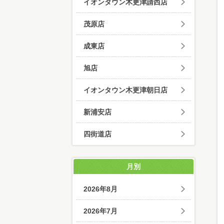
イオンタウン木更津請西店
茂原店
成東店
旭店
イオンタウン木更津朝日店
新浦安店
四街道店
月別
2026年8月
2026年7月