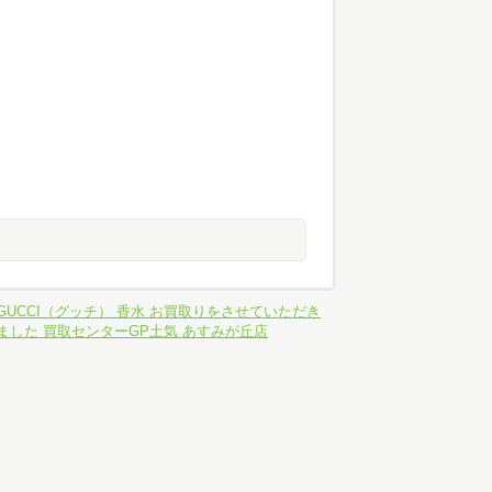
GUCCI（グッチ） 香水 お買取りをさせていただき
ました 買取センターGP土気 あすみが丘店