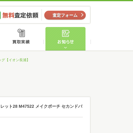
ー
無料査定依頼
査定フォーム
店舗案内
買取実績
お知らせ
ドバッグ【イオン長浦】
ワレット28 M47522 メイクポーチ セカンドバ