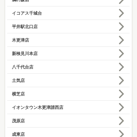
イコアス千城台
平井駅北口店
木更津店
新検見川本店
八千代台店
土気店
横芝店
イオンタウン木更津請西店
茂原店
成東店