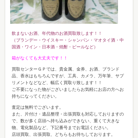
飲まないお酒、年代物のお酒買取致します！！
（ブランデー・ウイスキー・シャンパン・マオタイ酒・中
国酒・ワイン・日本酒・焼酎・ビールなど）
箱がなくても大丈夫です！！
買取センターＧＰでは、貴金属、金券、お酒、ブランド
品、香水はもちろんですが、工具、カメラ、万年筆、サプ
リメントなどなど、幅広く買取り致します！！
ご不要になった物がございましたらお気軽にお店の方へお
持ちになってください。
査定は無料でございます。
また、片付け・遺品整理・出張買取も対応しておりますの
で、数が多く店頭へ持ち込みができない、重くて大きな
物、電化製品など、下記番号までお電話ください。
店頭買取、出張買取、どちらもお待ちしております。