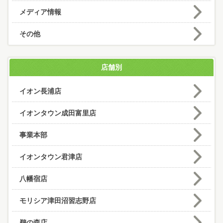
メディア情報
その他
店舗別
イオン長浦店
イオンタウン成田富里店
事業本部
イオンタウン君津店
八幡宿店
モリシア津田沼習志野店
鵜の森店