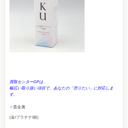
買取センターGPは、
幅広い取り扱い項目で、あなたの「売りたい」に対応しま
す。
☆貴金属
(金/プラチナ/銀)