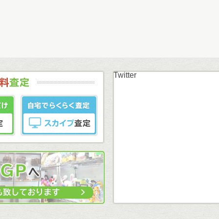
Twitter
まずはカンタン無料
LINE査定
スカイプ査定