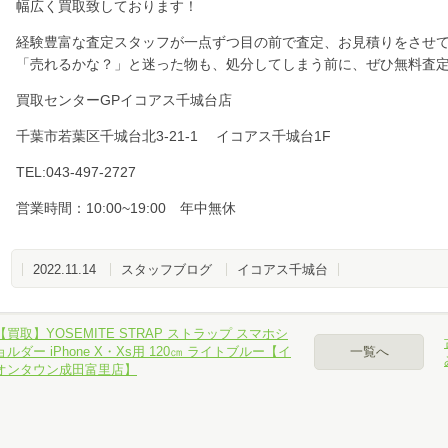
幅広く買取致しております！
経験豊富な査定スタッフが一点ずつ目の前で査定、お見積りをさせ
「売れるかな？」と迷った物も、処分してしまう前に、ぜひ無料査
買取センターGPイコアス千城台店
千葉市若葉区千城台北3-21-1 イコアス千城台1F
TEL:043-497-2727
営業時間：10:00~19:00 年中無休
2022.11.14
スタッフブログ
イコアス千城台
【買取】YOSEMITE STRAP ストラップ スマホシ
ョルダー iPhone X・Xs用 120㎝ ライトブルー【イ
一覧へ
オンタウン成田富里店】