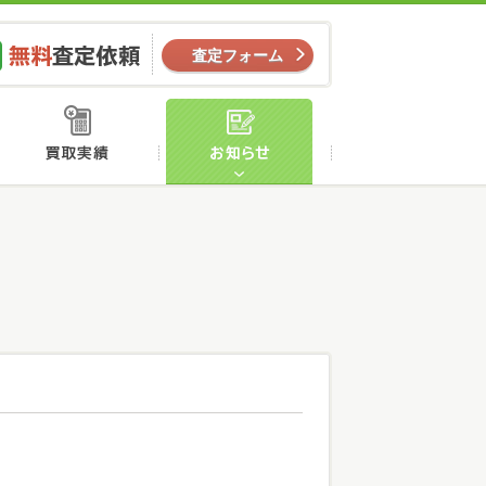
ー
無料査定依頼
査定フォーム
店舗案内
買取実績
お知らせ