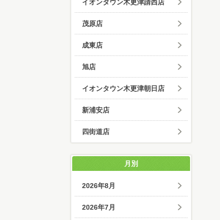
イオンタウン木更津請西店
茂原店
成東店
旭店
イオンタウン木更津朝日店
新浦安店
四街道店
月別
2026年8月
2026年7月