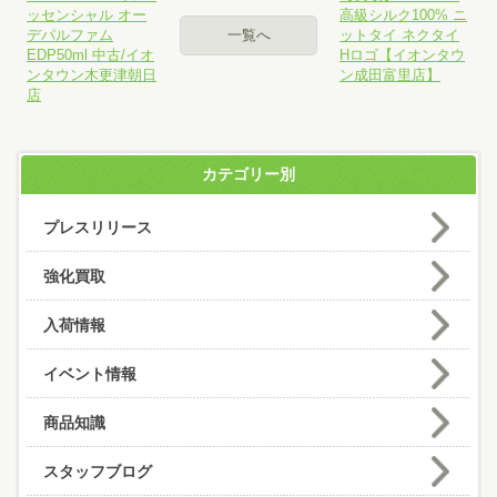
ッセンシャル オー
高級シルク100% ニ
デパルファム
一覧へ
ットタイ ネクタイ
EDP50ml 中古/イオ
Hロゴ【イオンタウ
ンタウン木更津朝日
ン成田富里店】
店
カテゴリー別
プレスリリース
強化買取
入荷情報
イベント情報
商品知識
スタッフブログ