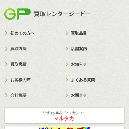
買取セン
初めての方へ
買取品目
買取方法
店舗案内
買取実績
お知らせ
お客様の声
よくある質問
会社概要
お問合せ