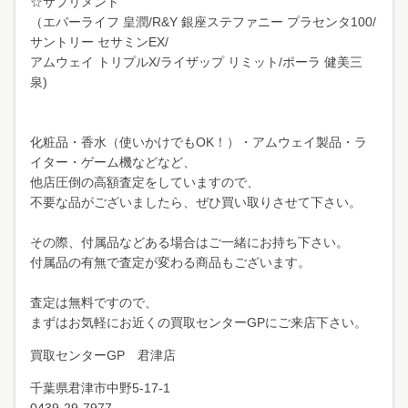
☆サプリメント
（エバーライフ 皇潤/R&Y 銀座ステファニー プラセンタ100/
サントリー セサミンEX/
アムウェイ トリプルX/ライザップ リミット/ポーラ 健美三
泉)
化粧品・香水（使いかけでもOK！）・アムウェイ製品・ラ
イター・ゲーム機などなど、
他店圧倒の高額査定をしていますので、
不要な品がございましたら、ぜひ買い取りさせて下さい。
その際、付属品などある場合はご一緒にお持ち下さい。
付属品の有無で査定が変わる商品もございます。
査定は無料ですので、
まずはお気軽にお近くの買取センターGPにご来店下さい。
買取センターGP 君津店
千葉県君津市中野
5-17-1