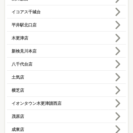
イコアス千城台
平井駅北口店
木更津店
新検見川本店
八千代台店
土気店
横芝店
イオンタウン木更津請西店
茂原店
成東店