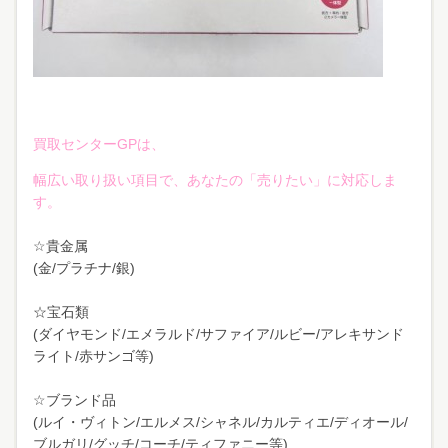
買取センターGPは、
幅広い取り扱い項目で、あなたの「売りたい」に対応しま
す。
☆貴金属
(金/プラチナ/銀)
☆宝石類
(ダイヤモンド/エメラルド/サファイア/ルビー/アレキサンド
ライト/赤サンゴ等)
☆ブランド品
(ルイ・ヴィトン/エルメス/シャネル/カルティエ/ディオール/
ブルガリ/グッチ/コーチ/ティファニー等)