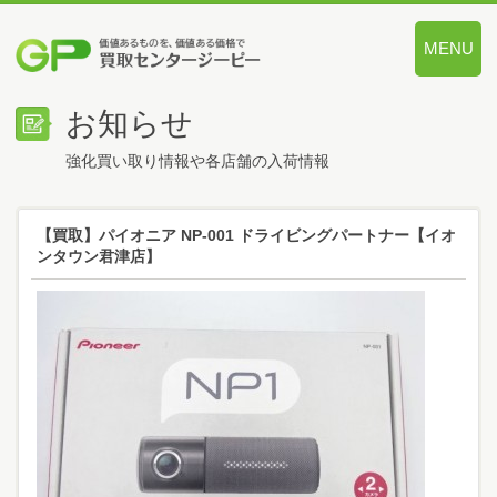
MENU
価値あるも
お知らせ
強化買い取り情報や各店舗の入荷情報
【買取】パイオニア NP-001 ドライビングパートナー【イオ
ンタウン君津店】