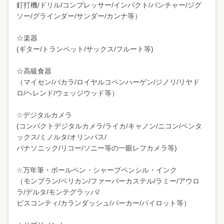
釘打機/ドリル/コンプレッサー/インパクト/パンチャー/ジグ
ソー/グラインダー/サンダー/カンナ等）
☆楽器
(ギター/トランペット/サックス/フルート等)
☆高級食器
（マイセン/バカラ/ロイヤルコペンハーゲン/ジノリ/リヤド
ロ/ヘレンド/ウェッジウッド等）
☆デジタルカメラ
(コンパクトデジタルカメラ/ライカ/キャノン/ニコン/ペンタ
ックス/ミノルタ/オリンパス/
パナソニック/リコー/ソニー等の一眼レフカメラ等)
☆万年筆・ボールペン・シャープペンシル・インク
（モンブラン/ペリカン/ファーバーカステル/ラミー/アウロ
ラ/デルタ/モンテグラッパ/
ビスコンティ/カランダッシュ/パーカー/パイロット等）