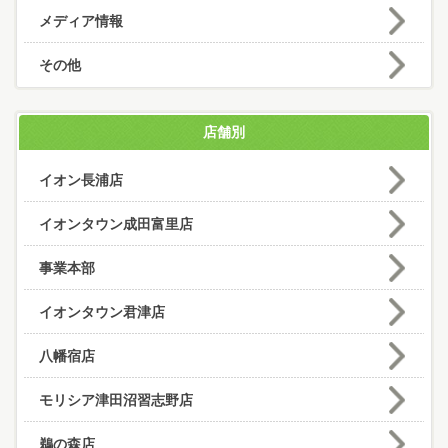
メディア情報
その他
店舗別
イオン長浦店
イオンタウン成田富里店
事業本部
イオンタウン君津店
八幡宿店
モリシア津田沼習志野店
鵜の森店