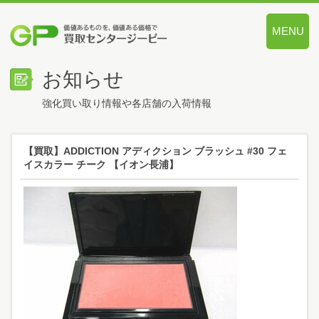
MENU
価値あるも
お知らせ
強化買い取り情報や各店舗の入荷情報
【買取】ADDICTION アディクション ブラッシュ #30 フェ
イスカラー チーク 【イオン長浦】