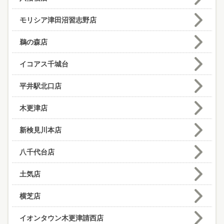
モリシア津田沼習志野店
鵜の森店
イコアス千城台
平井駅北口店
木更津店
新検見川本店
八千代台店
土気店
横芝店
イオンタウン木更津請西店