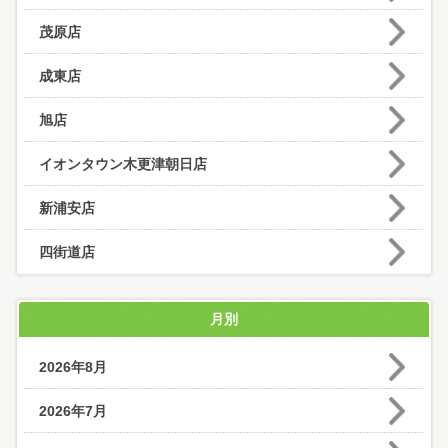
茂原店
成東店
旭店
イオンタウン木更津朝日店
新浦安店
四街道店
月別
2026年8月
2026年7月