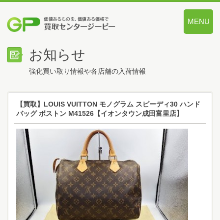
MENU
価値あるも
お知らせ
強化買い取り情報や各店舗の入荷情報
【買取】LOUIS VUITTON モノグラム スピーディ30 ハンド
バッグ ボストン M41526【イオンタウン成田富里店】