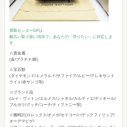
買取センターGPは、
幅広い取り扱い項目で、あなたの「売りたい」に対応しま
す。
☆貴金属
(金/プラチナ/銀)
☆宝石類
(ダイヤモンド/エメラルド/サファイア/ルビー/アレキサンド
ライト/赤サンゴ等)
☆ブランド品
(ルイ・ヴィトン/エルメス/シャネル/カルティエ/ディオール/
ブルガリ/グッチ/コーチ/ティファニー等)
☆腕時計(ロレックス/オメガ/セイコー/パテックフィリップ/
オーデマピゲ/