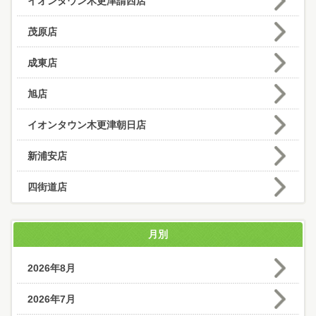
イオンタウン木更津請西店
茂原店
成東店
旭店
イオンタウン木更津朝日店
新浦安店
四街道店
月別
2026年8月
2026年7月