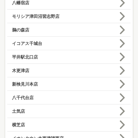
八幡宿店
モリシア津田沼習志野店
鵜の森店
イコアス千城台
平井駅北口店
木更津店
新検見川本店
八千代台店
土気店
横芝店