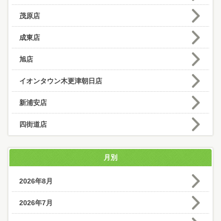
茂原店
成東店
旭店
イオンタウン木更津朝日店
新浦安店
四街道店
月別
2026年8月
2026年7月