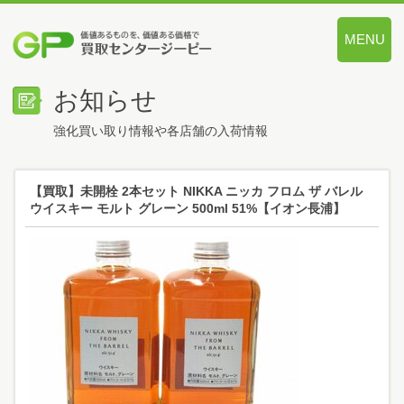
MENU
価値あるも
お知らせ
強化買い取り情報や各店舗の入荷情報
【買取】未開栓 2本セット NIKKA ニッカ フロム ザ バレル
ウイスキー モルト グレーン 500ml 51%【イオン長浦】