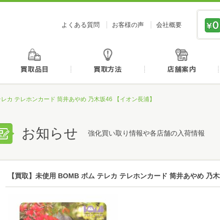
価値あるものを、価値ある価格で買取センタージーピ
よくある質問
お客様の声
会社概要
初めての方へ
買取品目
買取方法
 テレカ テレホンカード 筒井あやめ 乃木坂46 【イオン長浦】
お知らせ
強化買い取り情報や各店舗の入荷情報
【買取】未使用 BOMB ボム テレカ テレホンカード 筒井あやめ 乃木