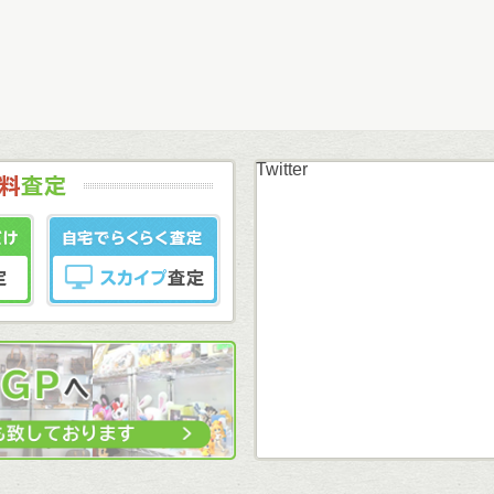
Twitter
まずはカンタン無料
LINE査定
スカイプ査定