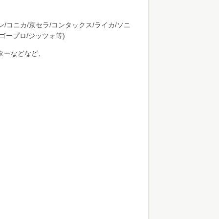
/コニカ/京セラ/コンタックス/ライカ/ソニ
ゴープロ/ジッツォ等)
ターなどなど、