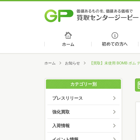
ホーム
ホーム
お知らせ
【買取】未使用 BOMB ボム
カテゴリー別
プレスリリース
強化買取
入荷情報
イベント情報