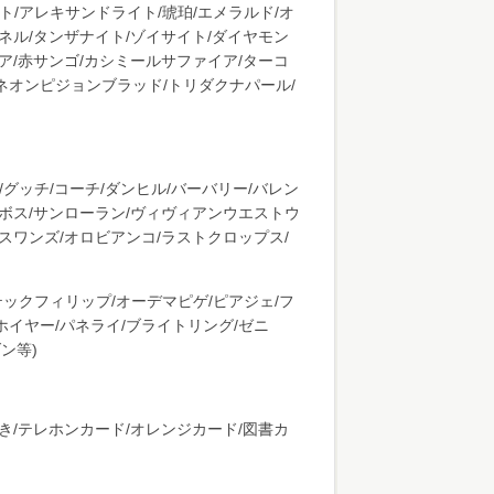
ト/アレキサンドライト/琥珀/エメラルド/オ
ピネル/タンザナイト/ゾイサイト/ダイヤモン
イア/赤サンゴ/カシミールサファイア/ターコ
/ネオンピジョンブラッド/トリダクナパール/
/グッチ/コーチ/ダンヒル/バーバリー/バレン
ゴボス/サンローラン/ヴィヴィアンウエストウ
ドスワンズ/オロビアンコ/ラストクロップス/
テックフィリップ/オーデマピゲ/ピアジェ/フ
ホイヤー/パネライ/ブライトリング/ゼニ
ン等)
手/はがき/テレホンカード/オレンジカード/図書カ