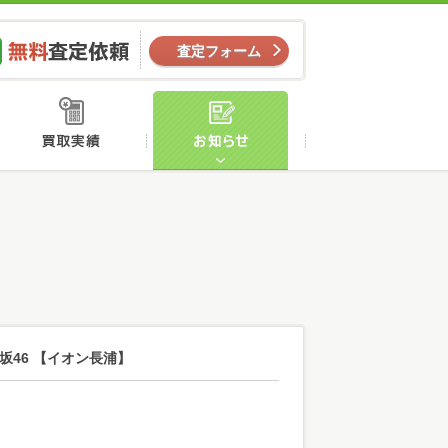
ー
無料査定依頼
査定フォーム
店舗案内
買取実績
お知らせ
坂46 【イオン長浦】