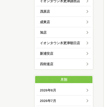
イオンタウン木更津請西店
茂原店
成東店
旭店
イオンタウン木更津朝日店
新浦安店
四街道店
月別
2026年8月
2026年7月