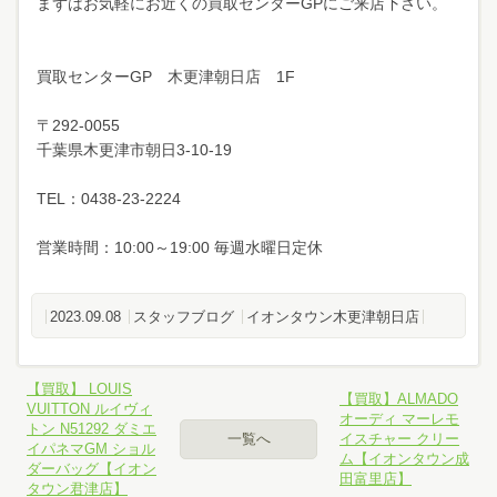
まずはお気軽にお近くの買取センターGPにご来店下さい。
買取センターGP 木更津朝日店 1F
〒292-0055
千葉県木更津市朝日3-10-19
TEL：0438-23-2224
営業時間：10:00～19:00 毎週水曜日定休
2023.09.08
スタッフブログ
イオンタウン木更津朝日店
【買取】 LOUIS
【買取】ALMADO
VUITTON ルイヴィ
オーディ マーレモ
トン N51292 ダミエ
一覧へ
イスチャー クリー
イパネマGM ショル
ム【イオンタウン成
ダーバッグ【イオン
田富里店】
タウン君津店】