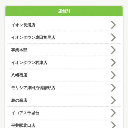
店舗別
イオン長浦店
イオンタウン成田富里店
事業本部
イオンタウン君津店
八幡宿店
モリシア津田沼習志野店
鵜の森店
イコアス千城台
平井駅北口店