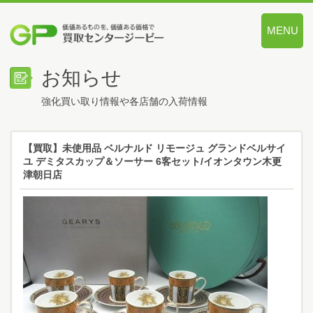
MENU
価値あるも
お知らせ
強化買い取り情報や各店舗の入荷情報
【買取】未使用品 ベルナルド リモージュ グランドベルサイ
ユ デミタスカップ＆ソーサー 6客セット/イオンタウン木更
津朝日店