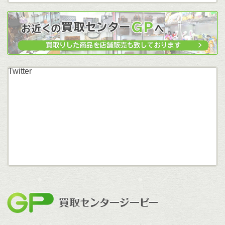
Twitter
買取セン