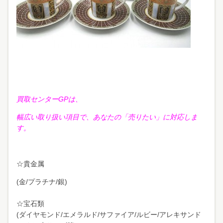
買取センターGPは、
幅広い取り扱い項目で、あなたの「売りたい」に対応しま
す。
☆貴金属
(金/プラチナ/銀)
☆宝石類
(ダイヤモンド/エメラルド/サファイア/ルビー/アレキサンド