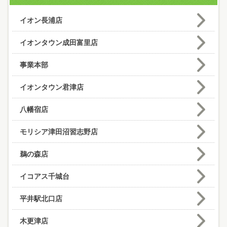
イオン長浦店
イオンタウン成田富里店
事業本部
イオンタウン君津店
八幡宿店
モリシア津田沼習志野店
鵜の森店
イコアス千城台
平井駅北口店
木更津店