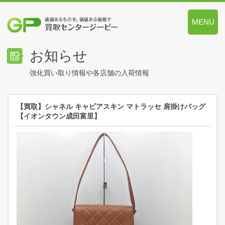
MENU
価値あるも
お知らせ
強化買い取り情報や各店舗の入荷情報
【買取】シャネル キャビアスキン マトラッセ 肩掛けバッグ
【イオンタウン成田富里】