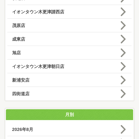
イオンタウン木更津請西店
茂原店
成東店
旭店
イオンタウン木更津朝日店
新浦安店
四街道店
月別
2026年8月