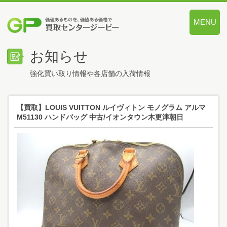
MENU
価値あるも
お知らせ
強化買い取り情報や各店舗の入荷情報
【買取】LOUIS VUITTON ルイヴィトン モノグラム アルマ
M51130 ハンドバッグ 中古/イオンタウン木更津朝日