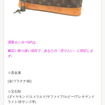
買取センターGPは、
幅広い取り扱い項目で、あなたの「売りたい」に対応しま
す。
☆貴金属
(金/プラチナ/銀)
☆宝石類
(ダイヤモンド/エメラルド/サファイア/ルビー/アレキサンド
ライト/赤サンゴ等)