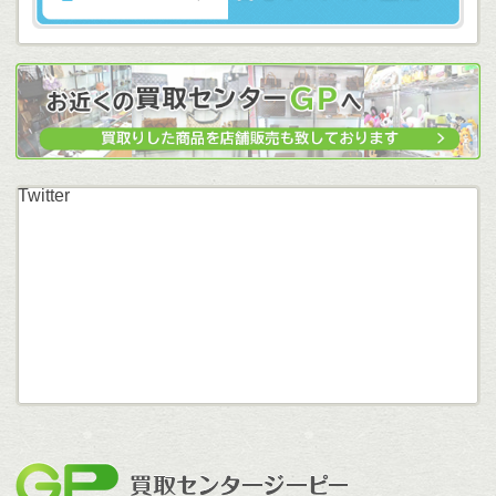
Twitter
買取セン