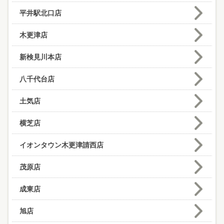
平井駅北口店
木更津店
新検見川本店
八千代台店
土気店
横芝店
イオンタウン木更津請西店
茂原店
成東店
旭店