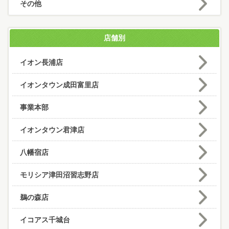
その他
店舗別
イオン長浦店
イオンタウン成田富里店
事業本部
イオンタウン君津店
八幡宿店
モリシア津田沼習志野店
鵜の森店
イコアス千城台