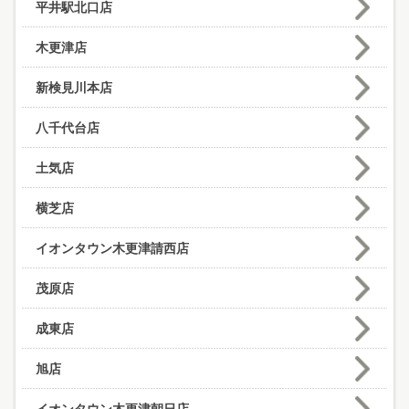
平井駅北口店
木更津店
新検見川本店
八千代台店
土気店
横芝店
イオンタウン木更津請西店
茂原店
成東店
旭店