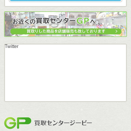
Twitter
買取セン