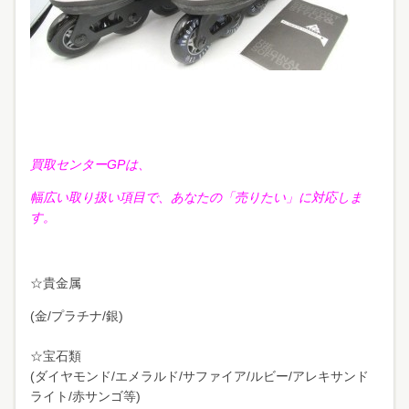
買取センターGPは、
幅広い取り扱い項目で、あなたの「売りたい」に対応しま
す。
☆貴金属
(金/プラチナ/銀)
☆宝石類
(ダイヤモンド/エメラルド/サファイア/ルビー/アレキサンド
ライト/赤サンゴ等)