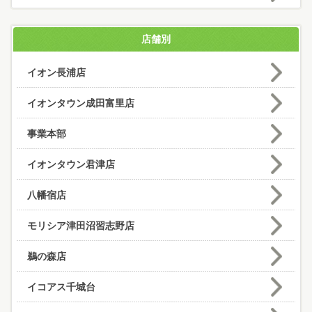
店舗別
イオン長浦店
イオンタウン成田富里店
事業本部
イオンタウン君津店
八幡宿店
モリシア津田沼習志野店
鵜の森店
イコアス千城台