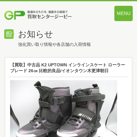
MENU
価値あるも
お知らせ
強化買い取り情報や各店舗の入荷情報
【買取】中古品 K2 UPTOWN インラインスケート ローラー
ブレード 26㎝ 比較的良品/イオンタウン木更津朝日