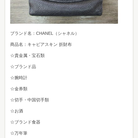
ブランド名：CHANEL（シャネル）
商品名：キャビアスキン 折財布
☆貴金属・宝石類
☆ブランド品
☆腕時計
☆金券類
☆切手・中国切手類
☆お酒
☆ブランド食器
☆万年筆