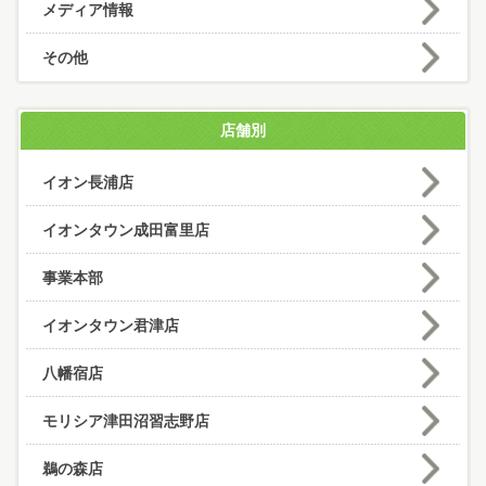
メディア情報
その他
店舗別
イオン長浦店
イオンタウン成田富里店
事業本部
イオンタウン君津店
八幡宿店
モリシア津田沼習志野店
鵜の森店