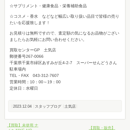
☆サプリメント・健康食品・栄養補助食品
☆コスメ・香水 などなど幅広い取り扱い品目で皆様の売り
たいを応援致します！
お見積りは無料ですので、査定額の気になるお品物がござい
ましたらお気軽にお問い合わせください。
買取センターGP 土気店
郵便番号267-0066
千葉県千葉市緑区あすみが丘4-2-7 スーパーせんどうさん
駐車場内
TEL・FAX 043-312-7607
営業時間：10：00～19：00
定休日：水曜日
2023.12.04
スタッフブログ
土気店
【買取】未使用 ナ
【買取・販売】