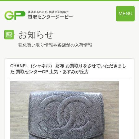
MENU
価値あるも
お知らせ
強化買い取り情報や各店舗の入荷情報
CHANEL（シャネル） 財布 お買取りをさせていただきまし
た 買取センターGP 土気・あすみが丘店