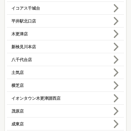
イコアス千城台
平井駅北口店
木更津店
新検見川本店
八千代台店
土気店
横芝店
イオンタウン木更津請西店
茂原店
成東店