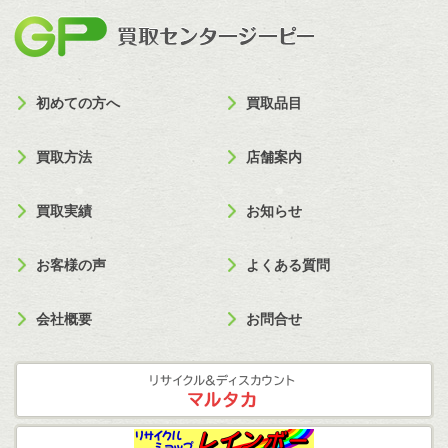
買取セン
初めての方へ
買取品目
買取方法
店舗案内
買取実績
お知らせ
お客様の声
よくある質問
会社概要
お問合せ