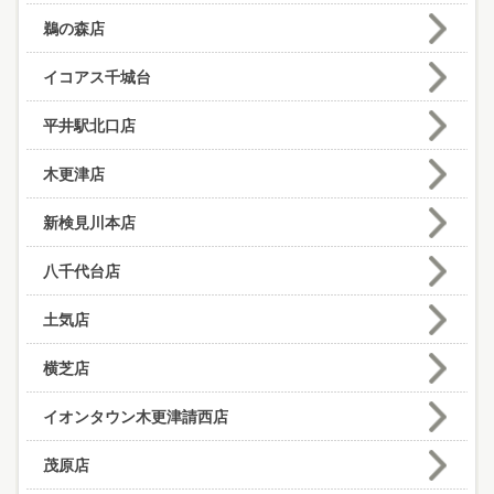
鵜の森店
イコアス千城台
平井駅北口店
木更津店
新検見川本店
八千代台店
土気店
横芝店
イオンタウン木更津請西店
茂原店