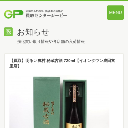
MENU
価値あるも
お知らせ
強化買い取り情報や各店舗の入荷情報
【買取】明るい農村 秘蔵古酒 720ml【イオンタウン成田富
里店】