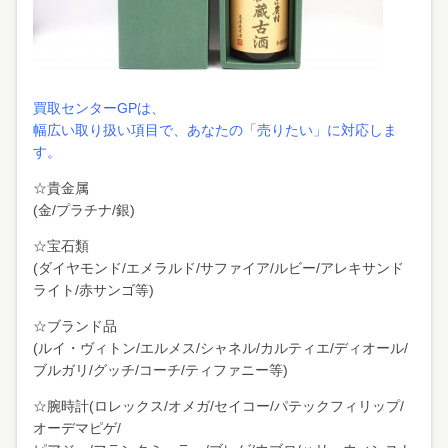
買取センターGPは、
幅広い取り扱い項目で、あなたの「売りたい」に対応しま
す。
☆貴金属
(金/プラチナ/銀)
☆宝石類
(ダイヤモンド/エメラルド/サファイア/ルビー/アレキサンド
ライト/赤サンゴ等)
☆ブランド品
(ルイ・ヴィトン/エルメス/シャネル/カルティエ/ディオール/
ブルガリ/グッチ/コーチ/ティファニー等)
☆腕時計(ロレックス/オメガ/セイコー/パテックフィリップ/
オーデマピゲ/