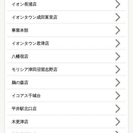
イオン長浦店
イオンタウン成田富里店
事業本部
イオンタウン君津店
八幡宿店
モリシア津田沼習志野店
鵜の森店
イコアス千城台
平井駅北口店
木更津店