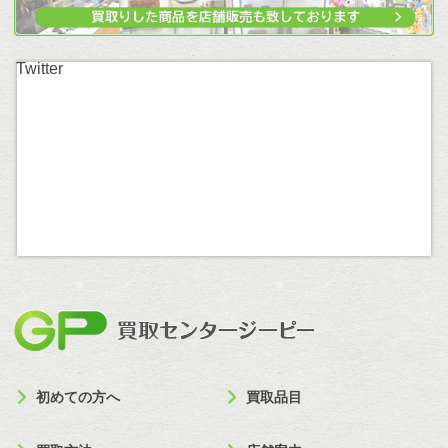
Twitter
買取セン
初めての方へ
買取品目