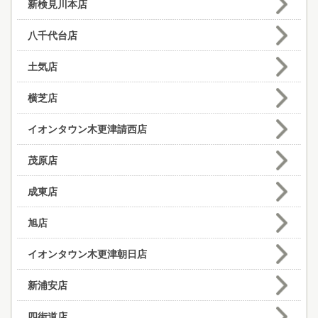
新検見川本店
八千代台店
土気店
横芝店
イオンタウン木更津請西店
茂原店
成東店
旭店
イオンタウン木更津朝日店
新浦安店
四街道店