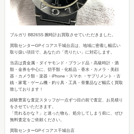
ブルガリ BB26SS 腕時計お買取させていただきました。
買取センターGPイコアス千城台店は、地域に密着し幅広い
取り扱い項目で、あなたの「売りたい」に対応します。
当店は貴金属・ダイヤモンド・ブランド品・高級時計・酒
類・金券を中心に、切手類・化粧品・香水・カメラ・美顔
器・カメラ類・楽器・iPhone・スマホ ・サプリメント・古
銭・家電・ゲーム機・釣り具・工具・骨董品など幅広く買取
致しております！
経験豊富な査定スタッフが一点ずつ目の前で査定、お見積り
をさせていただきます。
「売れるかな？」と迷った物も、処分してしまう前に、ぜひ
無料査定をご依頼ください。
買取センターGPイコアス千城台店