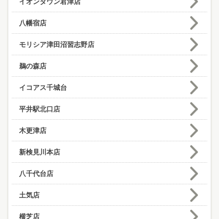
イオンタウン君津店
八幡宿店
モリシア津田沼習志野店
鵜の森店
イコアス千城台
平井駅北口店
木更津店
新検見川本店
八千代台店
土気店
横芝店