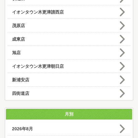
イオンタウン木更津請西店
茂原店
成東店
旭店
イオンタウン木更津朝日店
新浦安店
四街道店
月別
2026年8月