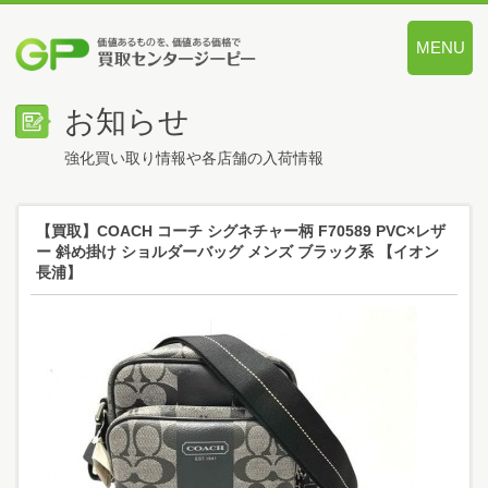
MENU
価値あるも
お知らせ
強化買い取り情報や各店舗の入荷情報
【買取】COACH コーチ シグネチャー柄 F70589 PVC×レザ
ー 斜め掛け ショルダーバッグ メンズ ブラック系 【イオン
長浦】