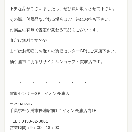
不要な品がございましたら、ぜひ買い取りさせて下さい。
その際、付属品などある場合はご一緒にお持ち下さい。
付属品の有無で査定が変わる商品もございます。
査定は無料ですので、
まずはお気軽にお近くの買取センターGPにご来店下さい。
袖ケ浦市にあるリサイクルショップ・買取店です。
───・───・───・───・───・───・───
買取センターGP イオン長浦店
〒299-0246
千葉県袖ケ浦市長浦駅前1-7 イオン長浦店内1F
TEL：0438-62-8881
営業時間：9：00～18：00