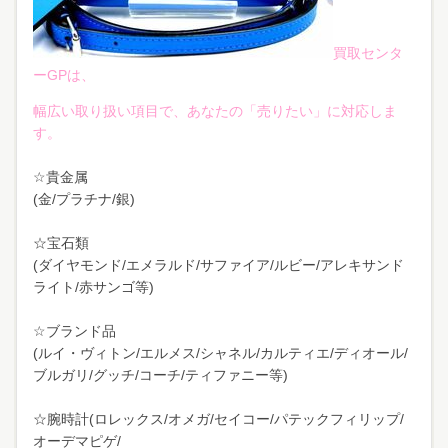
買取センタ
ーGPは、
幅広い取り扱い項目で、あなたの「売りたい」に対応しま
す。
☆貴金属
(金/プラチナ/銀)
☆宝石類
(ダイヤモンド/エメラルド/サファイア/ルビー/アレキサンド
ライト/赤サンゴ等)
☆ブランド品
(ルイ・ヴィトン/エルメス/シャネル/カルティエ/ディオール/
ブルガリ/グッチ/コーチ/ティファニー等)
☆腕時計(ロレックス/オメガ/セイコー/パテックフィリップ/
オーデマピゲ/