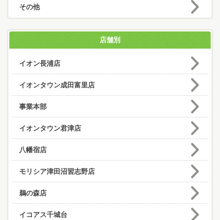
その他
店舗別
イオン長浦店
イオンタウン成田富里店
事業本部
イオンタウン君津店
八幡宿店
モリシア津田沼習志野店
鵜の森店
イコアス千城台