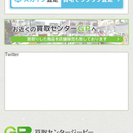
Twitter
買取セン