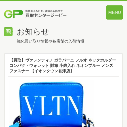
MENU
価値あるも
お知らせ
強化買い取り情報や各店舗の入荷情報
【買取】ヴァレンティノ ガラバーニ フルオ ネックホルダー
コンパクトウォレット 財布 小銭入れ ネオンブルー メンズ
ファスナー 【イオンタウン君津店】