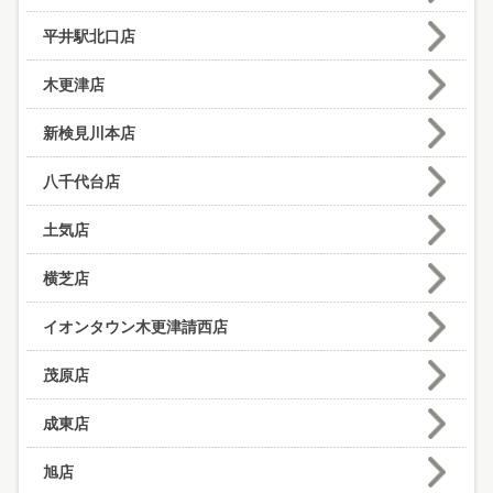
平井駅北口店
木更津店
新検見川本店
八千代台店
土気店
横芝店
イオンタウン木更津請西店
茂原店
成東店
旭店