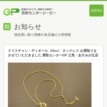
MENU
価値あるも
お知らせ
強化買い取り情報や各店舗の入荷情報
クリスチャン・ディオール（Dior） ネックレス お買取りを
させていただきました 買取センターGP 土気・あすみが丘店