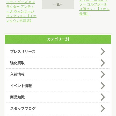
ルティ グッズ キャ
一覧へ
ソー ゴルフボール
ラクター アンティ
３個セット【イオン
ーク ヴィンテージ
長浦】
コレクション【イオ
ンタウン君津店】
カテゴリー別
プレスリリース
強化買取
入荷情報
イベント情報
商品知識
スタッフブログ