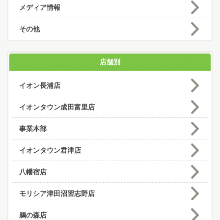
メディア情報
その他
店舗別
イオン長浦店
イオンタウン成田富里店
事業本部
イオンタウン君津店
八幡宿店
モリシア津田沼習志野店
鵜の森店