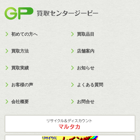
買取セン
初めての方へ
買取品目
買取方法
店舗案内
買取実績
お知らせ
お客様の声
よくある質問
会社概要
お問合せ