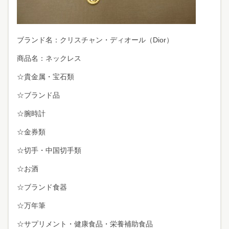
ブランド名：クリスチャン・ディオール（Dior）
商品名：ネックレス
☆貴金属・宝石類
☆ブランド品
☆腕時計
☆金券類
☆切手・中国切手類
☆お酒
☆ブランド食器
☆万年筆
☆サプリメント・健康食品・栄養補助食品