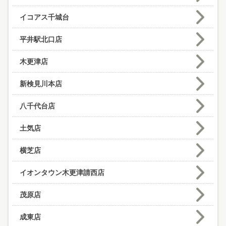
イコアス千城台
平井駅北口店
木更津店
新検見川本店
八千代台店
土気店
横芝店
イオンタウン木更津請西店
茂原店
成東店