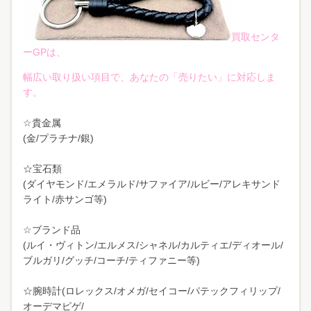
買取センタ
ーGPは、
幅広い取り扱い項目で、あなたの「売りたい」に対応しま
す。
☆貴金属
(金/プラチナ/銀)
☆宝石類
(ダイヤモンド/エメラルド/サファイア/ルビー/アレキサンド
ライト/赤サンゴ等)
☆ブランド品
(ルイ・ヴィトン/エルメス/シャネル/カルティエ/ディオール/
ブルガリ/グッチ/コーチ/ティファニー等)
☆腕時計(ロレックス/オメガ/セイコー/パテックフィリップ/
オーデマピゲ/