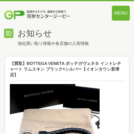
MENU
価値あるも
お知らせ
強化買い取り情報や各店舗の入荷情報
【買取】BOTTEGA VENETA ボッテガヴェネタ イントレチ
ャート ラムスキン ブラック×シルバー【イオンタウン君津
店】