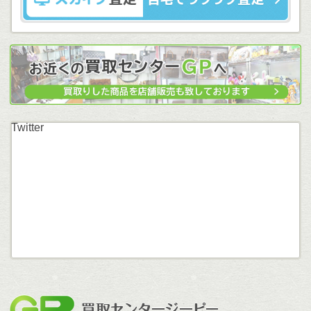
Twitter
買取セン