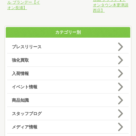
ル ブランデー【イ
オンタウン木更津請
オン長浦】
西店】
カテゴリー別
プレスリリース
強化買取
入荷情報
イベント情報
商品知識
スタッフブログ
メディア情報