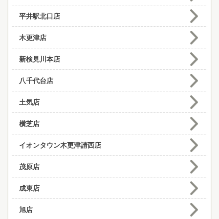
平井駅北口店
木更津店
新検見川本店
八千代台店
土気店
横芝店
イオンタウン木更津請西店
茂原店
成東店
旭店