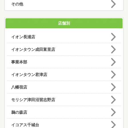
その他
店舗別
イオン長浦店
イオンタウン成田富里店
事業本部
イオンタウン君津店
八幡宿店
モリシア津田沼習志野店
鵜の森店
イコアス千城台