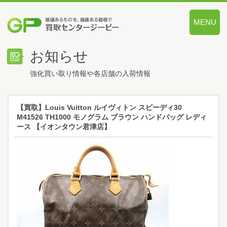
MENU
価値あるも
お知らせ
強化買い取り情報や各店舗の入荷情報
【買取】Louis Vuitton ルイヴィトン スピーディ30
M41526 TH1000 モノグラム ブラウン ハンドバッグ レディ
ース 【イオンタウン君津店】