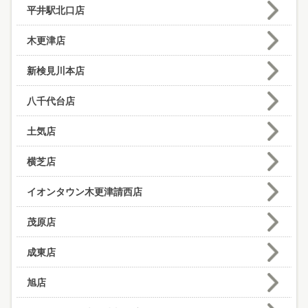
平井駅北口店
木更津店
新検見川本店
八千代台店
土気店
横芝店
イオンタウン木更津請西店
茂原店
成東店
旭店