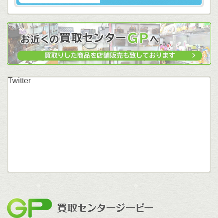
Twitter
買取セン