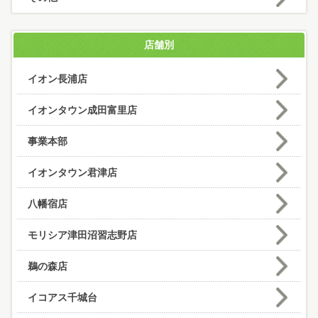
店舗別
イオン長浦店
イオンタウン成田富里店
事業本部
イオンタウン君津店
八幡宿店
モリシア津田沼習志野店
鵜の森店
イコアス千城台