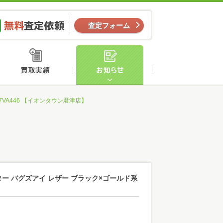
ー
無料査定依頼
査定フォーム
店舗案内
買取実績
お知らせ
7VA446 【イオンタウン君津店】
ター バグズアイ レザー ブラック×ゴールド系