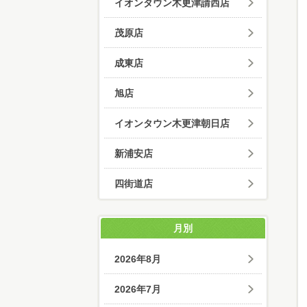
イオンタウン木更津請西店
茂原店
成東店
旭店
イオンタウン木更津朝日店
新浦安店
四街道店
月別
2026年8月
2026年7月