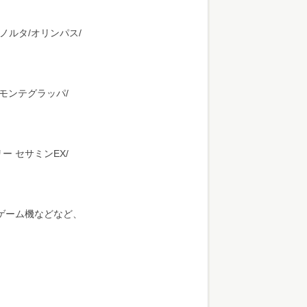
ノルタ/オリンパス/
/モンテグラッパ/
ー セサミンEX/
ゲーム機などなど、