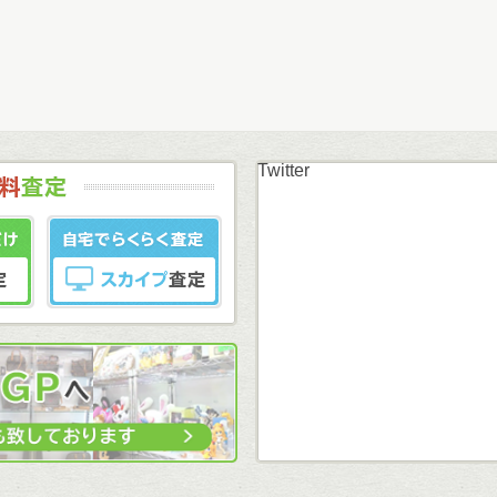
Twitter
まずはカンタン無料
LINE査定
スカイプ査定