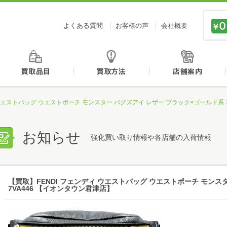
価値あるものを、価値ある価格で買取センタージーピ
よくある質問
お客様の声
会社概要
初めての方へ
買取品目
買取方法
 ウエストバッグ ウエストポーチ モンスター バグズアイ レザー ブラック×ゴールド系 
お知らせ
強化買い取り情報や各店舗の入荷情報
【買取】FENDI フェンディ ウエストバッグ ウエストポーチ モンス
7VA446 【イオンタウン君津店】