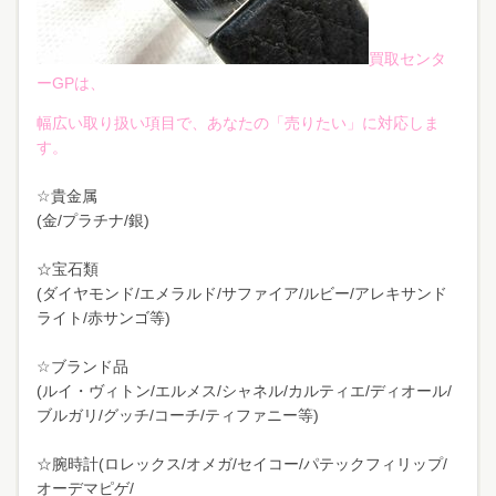
買取センタ
ーGPは、
幅広い取り扱い項目で、あなたの「売りたい」に対応しま
す。
☆貴金属
(金/プラチナ/銀)
☆宝石類
(ダイヤモンド/エメラルド/サファイア/ルビー/アレキサンド
ライト/赤サンゴ等)
☆ブランド品
(ルイ・ヴィトン/エルメス/シャネル/カルティエ/ディオール/
ブルガリ/グッチ/コーチ/ティファニー等)
☆腕時計(ロレックス/オメガ/セイコー/パテックフィリップ/
オーデマピゲ/