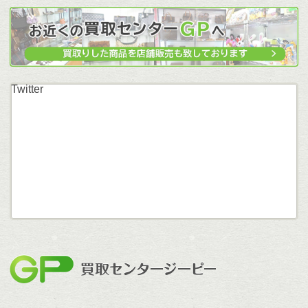
Twitter
買取セン