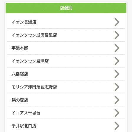
店舗別
イオン長浦店
イオンタウン成田富里店
事業本部
イオンタウン君津店
八幡宿店
モリシア津田沼習志野店
鵜の森店
イコアス千城台
平井駅北口店