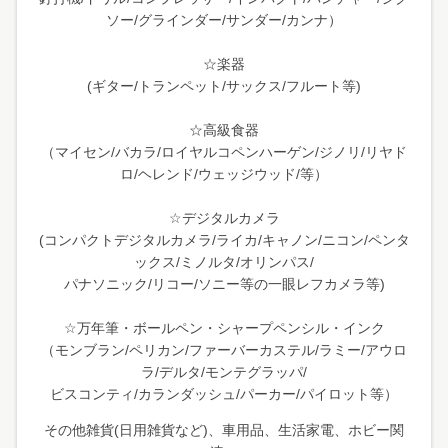
ソー/グラインダー/サンダー/カンナ）
☆楽器
(ギター/トランペット/サックス/フルート等)
☆高級食器
（マイセン/バカラ/ロイヤルコペンハーゲン/ジノリ/リヤド
ロ/ヘレンド/ウェッジウッド/等）
☆デジタルカメラ
(コンパクトデジタルカメラ/ライカ/キャノン/ニコン/ペンタ
ックス/ミノルタ/オリンパス/
パナソニック/リコー/ソニー等の一眼レフカメラ等)
☆万年筆・ボールペン・シャープペンシル・インク
（モンブラン/ペリカン/ファーバーカステル/ラミー/アウロ
ラ/デルタ/モンテグラッパ/
ビスコンティ/カランダッシュ/パーカー/パイロット等）
その他雑貨(日用雑貨など)、車用品、生活家電、ホビー関