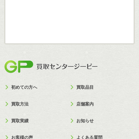
買取セン
初めての方へ
買取品目
買取方法
店舗案内
買取実績
お知らせ
お客様の声
よくある質問