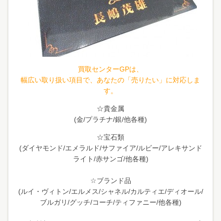
買取センターGPは、
幅広い取り扱い項目で、あなたの「売りたい」に対応しま
す。
☆貴金属
(金/プラチナ/銀/他各種)
☆宝石類
(ダイヤモンド/エメラルド/サファイア/ルビー/アレキサンド
ライト/赤サンゴ/他各種)
☆ブランド品
(ルイ・ヴィトン/エルメス/シャネル/カルティエ/ディオール/
ブルガリ/グッチ/コーチ/ティファニー/他各種)