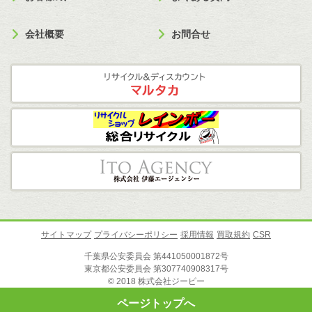
会社概要
お問合せ
サイトマップ
プライバシーポリシー
採用情報
買取規約
CSR
千葉県公安委員会 第441050001872号
東京都公安委員会 第307740908317号
© 2018 株式会社ジーピー
ページトップへ