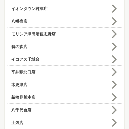
イオンタウン君津店
八幡宿店
モリシア津田沼習志野店
鵜の森店
イコアス千城台
平井駅北口店
木更津店
新検見川本店
八千代台店
土気店