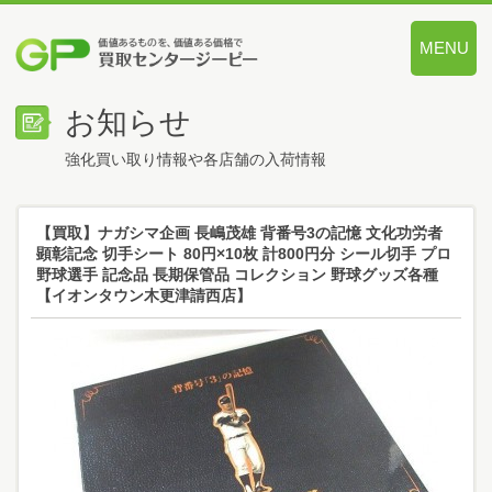
MENU
価値あるも
お知らせ
強化買い取り情報や各店舗の入荷情報
【買取】ナガシマ企画 長嶋茂雄 背番号3の記憶 文化功労者
顕彰記念 切手シート 80円×10枚 計800円分 シール切手 プロ
野球選手 記念品 長期保管品 コレクション 野球グッズ各種
【イオンタウン木更津請西店】