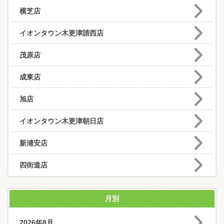
横芝店
イオンタウン木更津請西店
茂原店
成東店
旭店
イオンタウン木更津朝日店
新浦安店
四街道店
月別
2026年8月