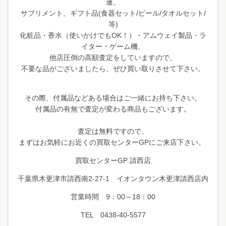
連、
サプリメント、ギフト品(食器セット/ビール/タオルセット/
等)
化粧品・香水（使いかけでもOK！）・アムウェイ製品・ラ
イター・ゲーム機、
他店圧倒の高額査定をしていますので、
不要な品がございましたら、ぜひ買い取りさせて下さい。
その際、付属品などある場合はご一緒にお持ち下さい。
付属品の有無で査定が変わる商品もございます。
査定は無料ですので、
まずはお気軽にお近くの買取センターGPにご来店下さい。
買取センターGP 請西店
千葉県木更津市請西南2-27-1 イオンタウン木更津請西店内
営業時間 9：00～18：00
TEL 0438-40-5577