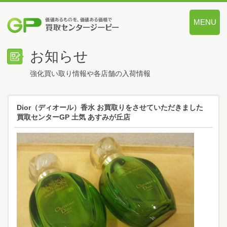
MENU
価値あるも
お知らせ
強化買い取り情報や各店舗の入荷情報
Dior（ディオール）香水 お買取りをさせていただきました
買取センターGP 土気 あすみが丘店