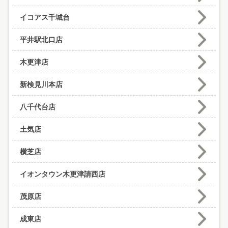
イコアス千城台
平井駅北口店
木更津店
新検見川本店
八千代台店
土気店
横芝店
イオンタウン木更津請西店
茂原店
成東店