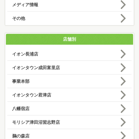
メディア情報
その他
店舗別
イオン長浦店
イオンタウン成田富里店
事業本部
イオンタウン君津店
八幡宿店
モリシア津田沼習志野店
鵜の森店