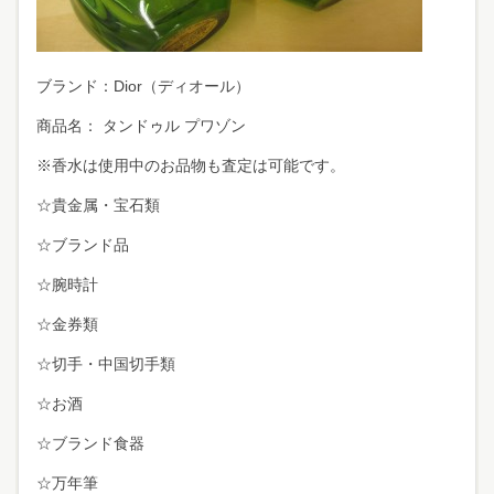
ブランド：Dior（ディオール）
商品名： タンドゥル プワゾン
※香水は使用中のお品物も査定は可能です。
☆貴金属・宝石類
☆ブランド品
☆腕時計
☆金券類
☆切手・中国切手類
☆お酒
☆ブランド食器
☆万年筆