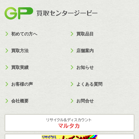
買取セン
初めての方へ
買取品目
買取方法
店舗案内
買取実績
お知らせ
お客様の声
よくある質問
会社概要
お問合せ