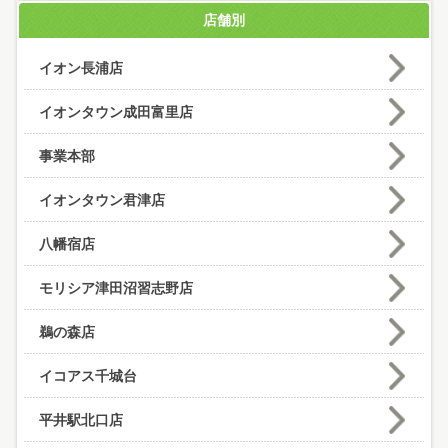
店舗別
イオン長浦店
イオンタウン成田富里店
事業本部
イオンタウン君津店
八幡宿店
モリシア津田沼習志野店
鵜の森店
イコアス千城台
平井駅北口店