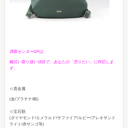
買取センターGPは、
幅広い取り扱い項目で、あなたの「売りたい」に対応しま
す。
☆貴金属
(金/プラチナ/銀)
☆宝石類
(ダイヤモンド/エメラルド/サファイア/ルビー/アレキサンド
ライト/赤サンゴ等)