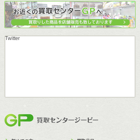
Twitter
買取セン