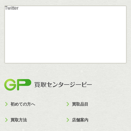
Twitter
買取セン
初めての方へ
買取品目
買取方法
店舗案内