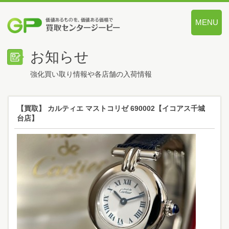
MENU
価値あるも
お知らせ
強化買い取り情報や各店舗の入荷情報
【買取】 カルティエ マストコリゼ 690002【イコアス千城
台店】