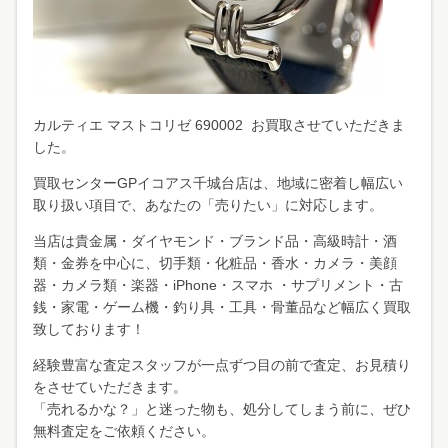
カルティエ マストコリゼ 690002 お買取させていただきま
した。
買取センターGPイコアス千城台店は、地域に密着し幅広い
取り扱い項目で、あなたの「売りたい」に対応します。
当店は貴金属・ダイヤモンド・ブランド品・高級時計・酒
類・金券を中心に、切手類・化粧品・香水・カメラ・美顔
器・カメラ類・楽器・iPhone・スマホ ・サプリメント・古
銭・家電・ゲーム機・釣り具・工具・骨董品など幅広く買取
致しております！
経験豊富な査定スタッフが一点ずつ目の前で査定、お見積り
をさせていただきます。
「売れるかな？」と迷った物も、処分してしまう前に、ぜひ
無料査定をご依頼ください。