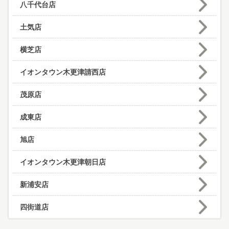
八千代台店
土気店
横芝店
イオンタウン木更津請西店
茂原店
成東店
旭店
イオンタウン木更津朝日店
新浦安店
四街道店