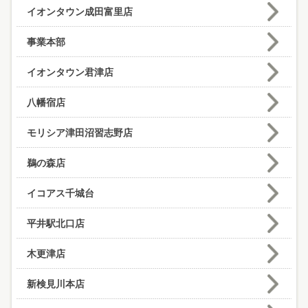
イオンタウン成田富里店
事業本部
イオンタウン君津店
八幡宿店
モリシア津田沼習志野店
鵜の森店
イコアス千城台
平井駅北口店
木更津店
新検見川本店