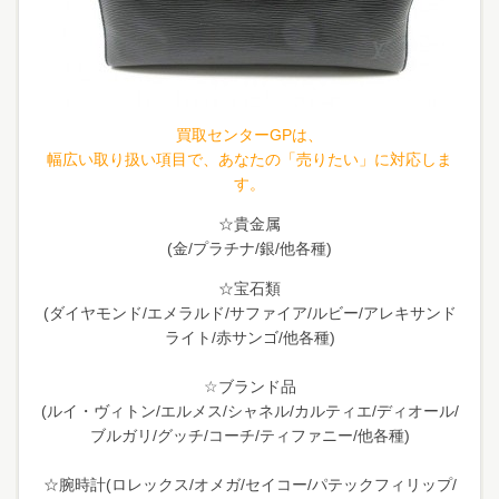
買取センターGPは、
幅広い取り扱い項目で、あなたの「売りたい」に対応しま
す。
☆貴金属
(金/プラチナ/銀/他各種)
☆宝石類
(ダイヤモンド/エメラルド/サファイア/ルビー/アレキサンド
ライト/赤サンゴ/他各種)
☆ブランド品
(ルイ・ヴィトン/エルメス/シャネル/カルティエ/ディオール/
ブルガリ/グッチ/コーチ/ティファニー/他各種)
☆腕時計(ロレックス/オメガ/セイコー/パテックフィリップ/