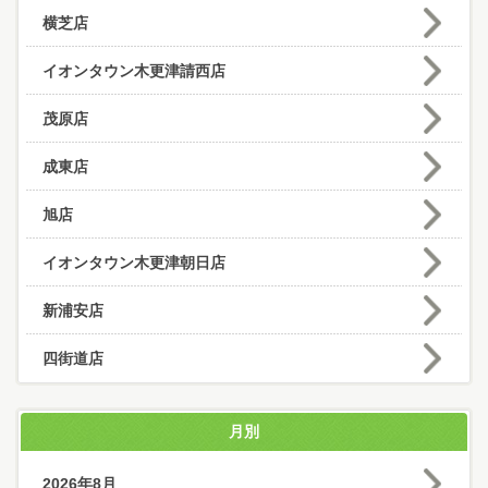
横芝店
イオンタウン木更津請西店
茂原店
成東店
旭店
イオンタウン木更津朝日店
新浦安店
四街道店
月別
2026年8月