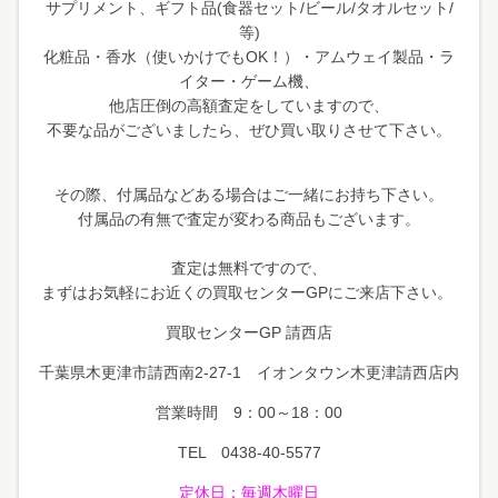
サプリメント、ギフト品(食器セット/ビール/タオルセット/
等)
化粧品・香水（使いかけでもOK！）・アムウェイ製品・ラ
イター・ゲーム機、
他店圧倒の高額査定をしていますので、
不要な品がございましたら、ぜひ買い取りさせて下さい。
その際、付属品などある場合はご一緒にお持ち下さい。
付属品の有無で査定が変わる商品もございます。
査定は無料ですので、
まずはお気軽にお近くの買取センターGPにご来店下さい。
買取センターGP 請西店
千葉県木更津市請西南2-27-1 イオンタウン木更津請西店内
営業時間 9：00～18：00
TEL 0438-40-5577
定休日
：毎週木曜日