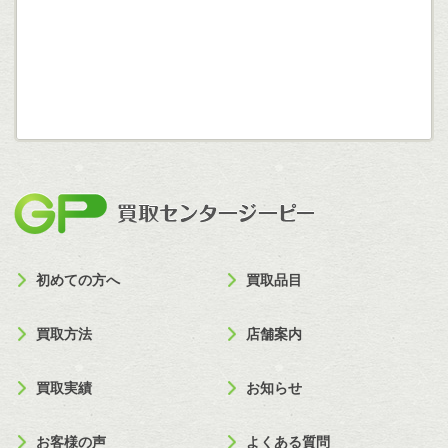
買取セン
初めての方へ
買取品目
買取方法
店舗案内
買取実績
お知らせ
お客様の声
よくある質問