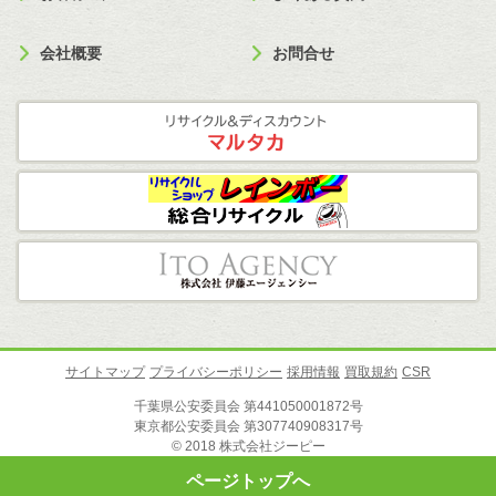
会社概要
お問合せ
サイトマップ
プライバシーポリシー
採用情報
買取規約
CSR
千葉県公安委員会 第441050001872号
東京都公安委員会 第307740908317号
© 2018 株式会社ジーピー
ページトップへ