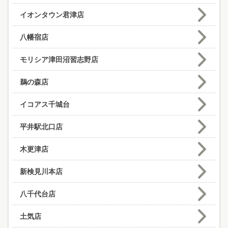
イオンタウン君津店
八幡宿店
モリシア津田沼習志野店
鵜の森店
イコアス千城台
平井駅北口店
木更津店
新検見川本店
八千代台店
土気店