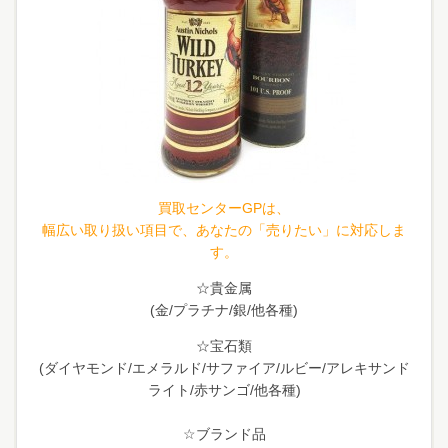
買取センターGPは、
幅広い取り扱い項目で、あなたの「売りたい」に対応しま
す。
☆貴金属
(金/プラチナ/銀/他各種)
☆宝石類
(ダイヤモンド/エメラルド/サファイア/ルビー/アレキサンド
ライト/赤サンゴ/他各種)
☆ブランド品