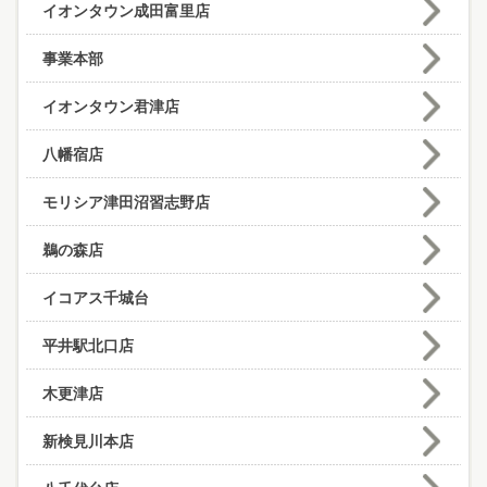
イオンタウン成田富里店
事業本部
イオンタウン君津店
八幡宿店
モリシア津田沼習志野店
鵜の森店
イコアス千城台
平井駅北口店
木更津店
新検見川本店