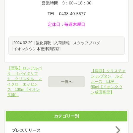
営業時間 9：00～18：00
TEL 0438-40-5577
定休日
：毎週木曜日
2024.02.29
強化買取
入荷情報
スタッフブログ
イオンタウン木更津請西店
【買取】ロレアルパ
【買取】クリスチャ
リ リバイタリフ
ン ルブタン ルビ
ト クリスタル マ
一覧へ
ホース EDP
イクロ エッセン
90ml【イオンタウ
ス 130m【イオン
ン成田富里】
長浦】
カテゴリー別
プレスリリース