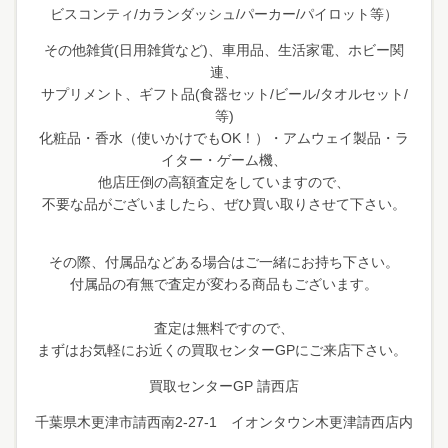
ビスコンティ/カランダッシュ/パーカー/パイロット等）
その他雑貨(日用雑貨など)、車用品、生活家電、ホビー関
連、
サプリメント、ギフト品(食器セット/ビール/タオルセット/
等)
化粧品・香水（使いかけでもOK！）・アムウェイ製品・ラ
イター・ゲーム機、
他店圧倒の高額査定をしていますので、
不要な品がございましたら、ぜひ買い取りさせて下さい。
その際、付属品などある場合はご一緒にお持ち下さい。
付属品の有無で査定が変わる商品もございます。
査定は無料ですので、
まずはお気軽にお近くの買取センターGPにご来店下さい。
買取センターGP 請西店
千葉県木更津市請西南2-27-1 イオンタウン木更津請西店内