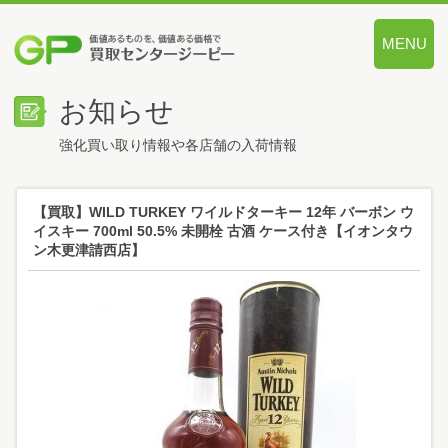
MENU
価値あるも
お知らせ
強化買い取り情報や各店舗の入荷情報
【買取】WILD TURKEY ワイルドターキー 12年 バーボン ウ
イスキー 700ml 50.5% 未開栓 古酒 ケース付き【イオンタウ
ン木更津請西店】