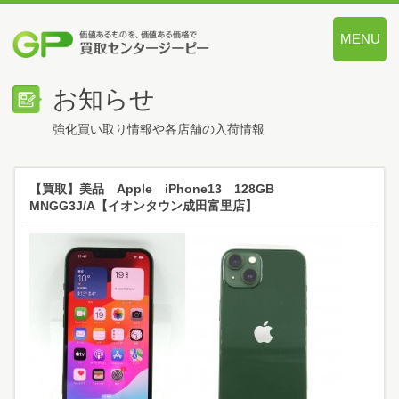
MENU
価値あるも
お知らせ
強化買い取り情報や各店舗の入荷情報
【買取】美品 Apple iPhone13 128GB
MNGG3J/A【イオンタウン成田富里店】