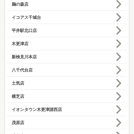
鵜の森店
イコアス千城台
平井駅北口店
木更津店
新検見川本店
八千代台店
土気店
横芝店
イオンタウン木更津請西店
茂原店