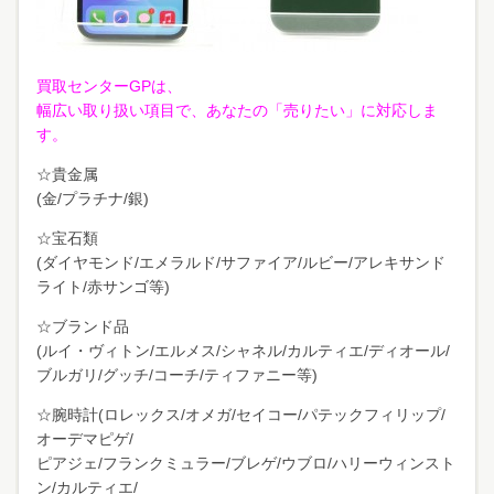
買取センターGPは、
幅広い取り扱い項目で、あなたの「売りたい」に対応しま
す。
☆貴金属
(金/プラチナ/銀)
☆宝石類
(ダイヤモンド/エメラルド/サファイア/ルビー/アレキサンド
ライト/赤サンゴ等)
☆ブランド品
(ルイ・ヴィトン/エルメス/シャネル/カルティエ/ディオール/
ブルガリ/グッチ/コーチ/ティファニー等)
☆腕時計(ロレックス/オメガ/セイコー/パテックフィリップ/
オーデマピゲ/
ピアジェ/フランクミュラー/ブレゲ/ウブロ/ハリーウィンスト
ン/カルティエ/