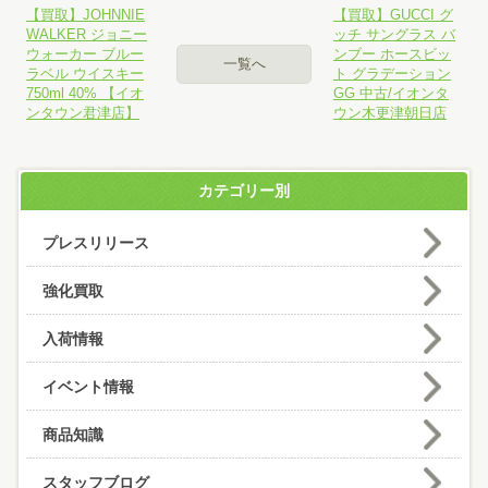
【買取】JOHNNIE
【買取】GUCCI グ
WALKER ジョニー
ッチ サングラス バ
ウォーカー ブルー
ンブー ホースビッ
一覧へ
ラベル ウイスキー
ト グラデーション
750ml 40% 【イオ
GG 中古/イオンタ
ンタウン君津店】
ウン木更津朝日店
カテゴリー別
プレスリリース
強化買取
入荷情報
イベント情報
商品知識
スタッフブログ