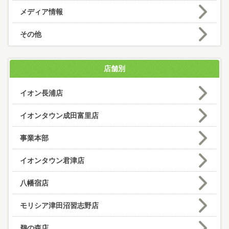
メディア情報
その他
店舗別
イオン長浦店
イオンタウン成田富里店
事業本部
イオンタウン君津店
八幡宿店
モリシア津田沼習志野店
鵜の森店