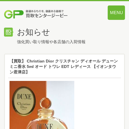
MENU
価値あるも
お知らせ
強化買い取り情報や各店舗の入荷情報
【買取】 Christian Dior クリスチャン ディオール デューン
ミニ香水 5ml オード トワレ EDT レディース 【イオンタウ
ン君津店】