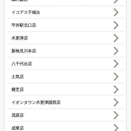
イコアス千城台
平井駅北口店
木更津店
新検見川本店
八千代台店
土気店
横芝店
イオンタウン木更津請西店
茂原店
成東店