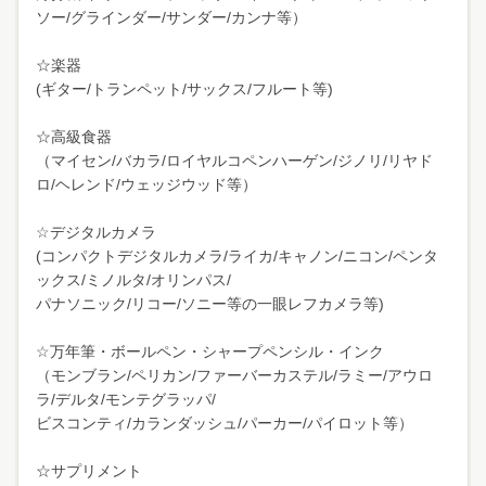
ソー/グラインダー/サンダー/カンナ等）
☆楽器
(ギター/トランペット/サックス/フルート等)
☆高級食器
（マイセン/バカラ/ロイヤルコペンハーゲン/ジノリ/リヤド
ロ/ヘレンド/ウェッジウッド等）
☆デジタルカメラ
(コンパクトデジタルカメラ/ライカ/キャノン/ニコン/ペンタ
ックス/ミノルタ/オリンパス/
パナソニック/リコー/ソニー等の一眼レフカメラ等)
☆万年筆・ボールペン・シャープペンシル・インク
（モンブラン/ペリカン/ファーバーカステル/ラミー/アウロ
ラ/デルタ/モンテグラッパ/
ビスコンティ/カランダッシュ/パーカー/パイロット等）
☆サプリメント