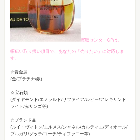
買取センターGPは、
幅広い取り扱い項目で、あなたの「売りたい」に対応しま
す。
☆貴金属
(金/プラチナ/銀)
☆宝石類
(ダイヤモンド/エメラルド/サファイア/ルビー/アレキサンド
ライト/赤サンゴ等)
☆ブランド品
(ルイ・ヴィトン/エルメス/シャネル/カルティエ/ディオール/
ブルガリ/グッチ/コーチ/ティファニー等)