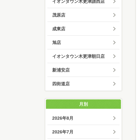
イオンタウン木更津請西店
茂原店
成東店
旭店
イオンタウン木更津朝日店
新浦安店
四街道店
月別
2026年8月
2026年7月