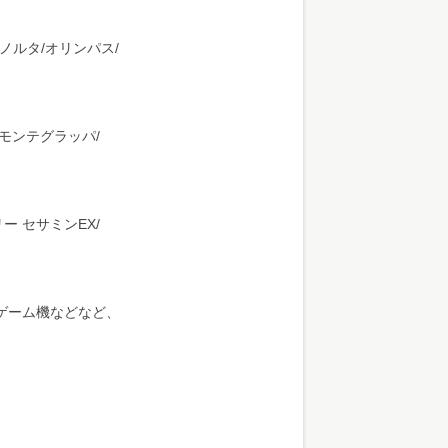
ノルタ/オリンパス/
/モンテグラッパ/
ー セサミンEX/
ゲーム機などなど、