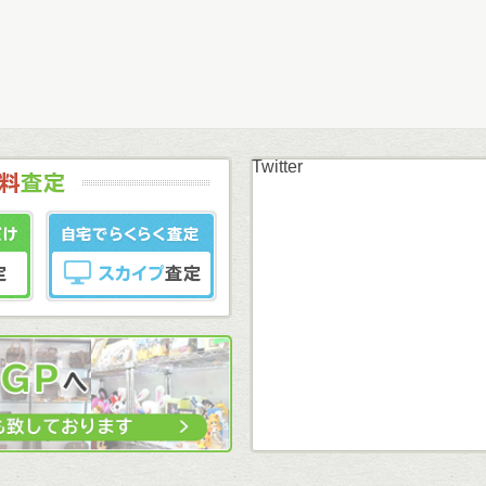
Twitter
まずはカンタン無料
LINE査定
スカイプ査定