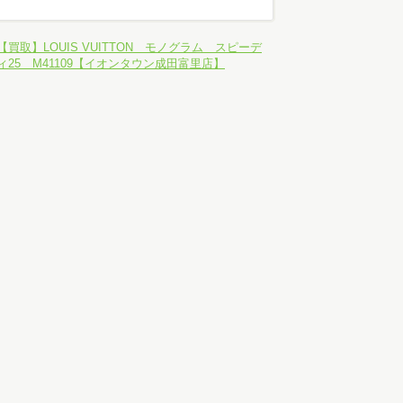
【買取】LOUIS VUITTON モノグラム スピーデ
ィ25 M41109【イオンタウン成田富里店】