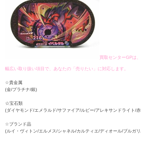
買取センターGPは、
幅広い取り扱い項目で、あなたの「売りたい」に対応します。
☆貴金属
(金/プラチナ/銀)
☆宝石類
(ダイヤモンド/エメラルド/サファイア/ルビー/アレキサンドライト/赤
☆ブランド品
(ルイ・ヴィトン/エルメス/シャネル/カルティエ/ディオール/ブルガリ