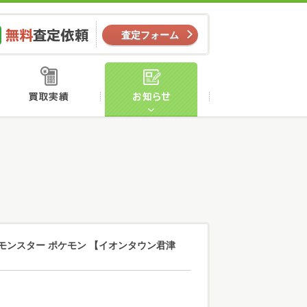
ー
無料査定依頼
査定フォーム
店舗案内
買取実績
お知らせ
】
ットモンスター ポケモン 【イオンタウン君津