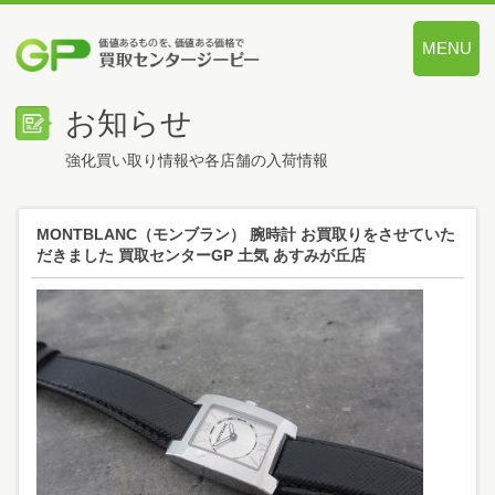
MENU
価値あるも
お知らせ
強化買い取り情報や各店舗の入荷情報
MONTBLANC（モンブラン） 腕時計 お買取りをさせていた
だきました 買取センターGP 土気 あすみが丘店