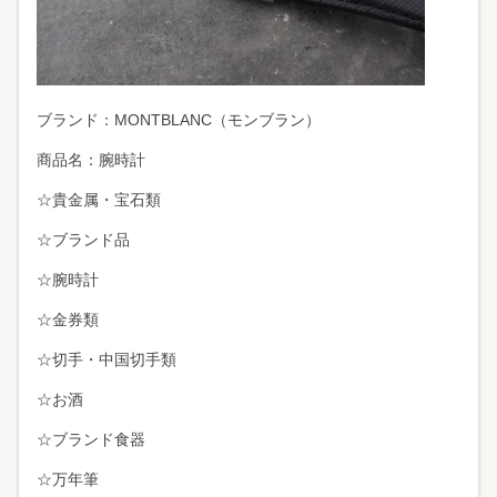
ブランド：MONTBLANC（モンブラン）
商品名：腕時計
☆貴金属・宝石類
☆ブランド品
☆腕時計
☆金券類
☆切手・中国切手類
☆お酒
☆ブランド食器
☆万年筆