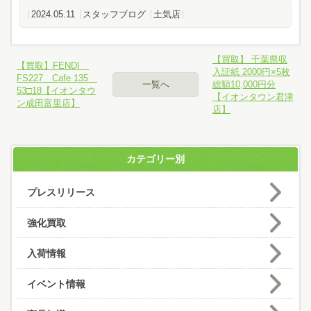
2024.05.11
スタッフブログ
土気店
【買取】 千葉県収
【買取】FENDI
入証紙 2000円×5枚
FS227 Cafe 135
一覧へ
総額10,000円分
53□18【イオンタウ
【イオンタウン君津
ン成田富里店】
店】
カテゴリー別
プレスリリース
強化買取
入荷情報
イベント情報