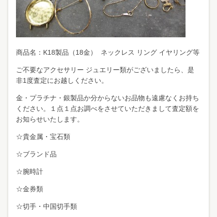
商品名：K18製品（18金） ネックレス リング イヤリング等
ご不要なアクセサリー ジュエリー類がございましたら、是
非1度査定にお越しください。
金・プラチナ・銀製品か分からないお品物も遠慮なくお持ち
ください。１点１点お調べをさせていただきまして査定額を
お知らせいたします。
☆貴金属・宝石類
☆ブランド品
☆腕時計
☆金券類
☆切手・中国切手類