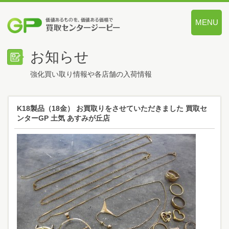
MENU
価値あるも
お知らせ
強化買い取り情報や各店舗の入荷情報
K18製品（18金） お買取りをさせていただきました 買取セ
ンターGP 土気 あすみが丘店