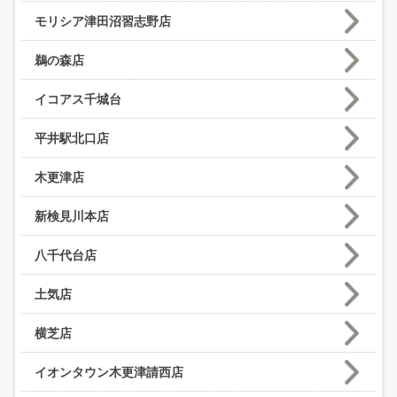
モリシア津田沼習志野店
鵜の森店
イコアス千城台
平井駅北口店
木更津店
新検見川本店
八千代台店
土気店
横芝店
イオンタウン木更津請西店