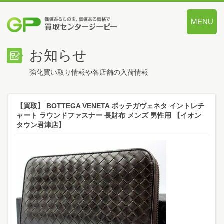
MENU
価値あるも
お知らせ
強化買い取り情報や各店舗の入荷情報
【買取】 BOTTEGA VENETA ボッテガヴェネタ イントレチ
ャート ラウンドファスナー 長財布 メンズ 男性用 【イオン
タウン君津店】