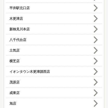
平井駅北口店
木更津店
新検見川本店
八千代台店
土気店
横芝店
イオンタウン木更津請西店
茂原店
成東店
旭店