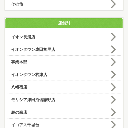
その他
店舗別
イオン長浦店
イオンタウン成田富里店
事業本部
イオンタウン君津店
八幡宿店
モリシア津田沼習志野店
鵜の森店
イコアス千城台