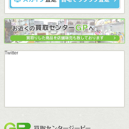
Twitter
買取セン