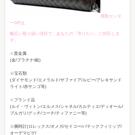
買取センタ
ーGPは、
幅広い取り扱い項目で、あなたの「売りたい」に対応しま
す。
☆貴金属
(金/プラチナ/銀)
☆宝石類
(ダイヤモンド/エメラルド/サファイア/ルビー/アレキサンド
ライト/赤サンゴ等)
☆ブランド品
(ルイ・ヴィトン/エルメス/シャネル/カルティエ/ディオール/
ブルガリ/グッチ/コーチ/ティファニー等)
☆腕時計(ロレックス/オメガ/セイコー/パテックフィリップ/
オーデマピゲ/