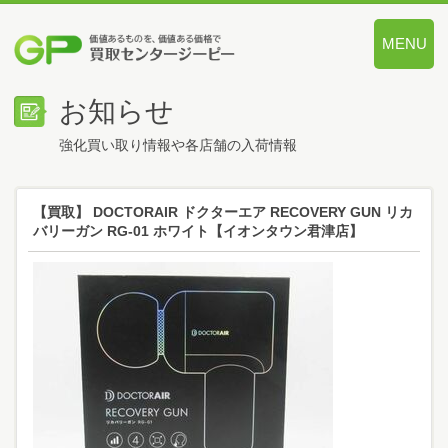
MENU
価値あるも
お知らせ
強化買い取り情報や各店舗の入荷情報
【買取】 DOCTORAIR ドクターエア RECOVERY GUN リカ
バリーガン RG-01 ホワイト【イオンタウン君津店】