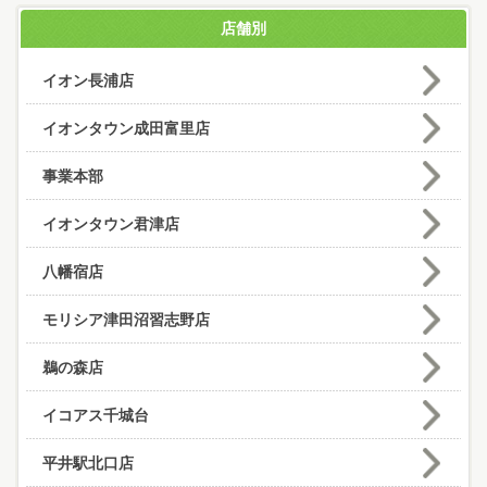
店舗別
イオン長浦店
イオンタウン成田富里店
事業本部
イオンタウン君津店
八幡宿店
モリシア津田沼習志野店
鵜の森店
イコアス千城台
平井駅北口店