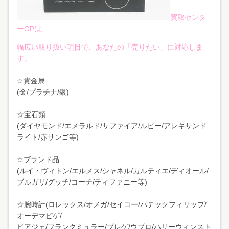
買取センタ
ーGPは、
幅広い取り扱い項目で、あなたの「売りたい」に対応しま
す。
☆貴金属
(金/プラチナ/銀)
☆宝石類
(ダイヤモンド/エメラルド/サファイア/ルビー/アレキサンド
ライト/赤サンゴ等)
☆ブランド品
(ルイ・ヴィトン/エルメス/シャネル/カルティエ/ディオール/
ブルガリ/グッチ/コーチ/ティファニー等)
☆腕時計(ロレックス/オメガ/セイコー/パテックフィリップ/
オーデマピゲ/
ピアジェ/フランクミュラー/ブレゲ/ウブロ/ハリーウィンスト