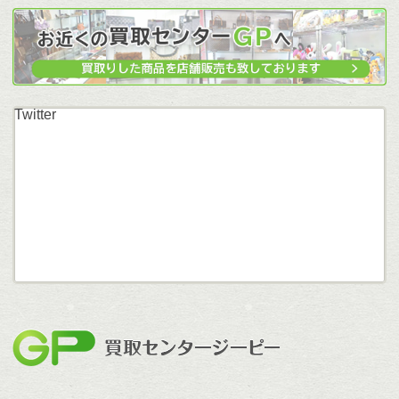
Twitter
買取セン