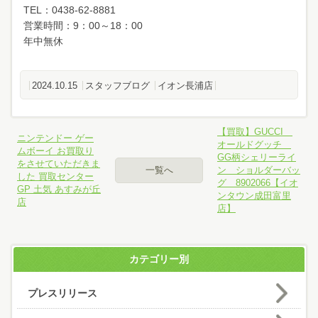
TEL：0438-62-8881
営業時間：9：00～18：00
年中無休
2024.10.15
スタッフブログ
イオン長浦店
【買取】GUCCI
ニンテンドー ゲー
オールドグッチ
ムボーイ お買取り
GG柄シェリーライ
をさせていただきま
一覧へ
ン ショルダーバッ
した 買取センター
グ 8902066【イオ
GP 土気 あすみが丘
ンタウン成田富里
店
店】
カテゴリー別
プレスリリース