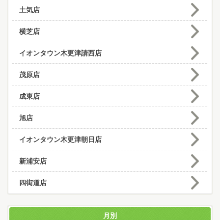
土気店
横芝店
イオンタウン木更津請西店
茂原店
成東店
旭店
イオンタウン木更津朝日店
新浦安店
四街道店
月別