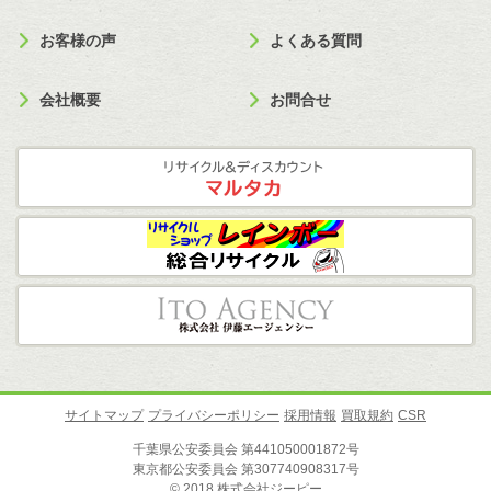
お客様の声
よくある質問
会社概要
お問合せ
サイトマップ
プライバシーポリシー
採用情報
買取規約
CSR
千葉県公安委員会 第441050001872号
東京都公安委員会 第307740908317号
© 2018 株式会社ジーピー