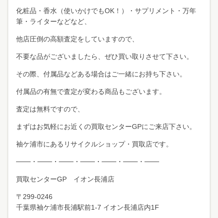
化粧品・香水（使いかけでもOK！）・サプリメント・万年
筆・ライターなどなど、
他店圧倒の高額査定をしていますので、
不要な品がございましたら、ぜひ買い取りさせて下さい。
その際、付属品などある場合はご一緒にお持ち下さい。
付属品の有無で査定が変わる商品もございます。
査定は無料ですので、
まずはお気軽にお近くの買取センターGPにご来店下さい。
袖ケ浦市にあるリサイクルショップ・買取店です。
───・───・───・───・───・───・───
買取センターGP イオン長浦店
〒299-0246
千葉県袖ケ浦市長浦駅前1-7 イオン長浦店内1F