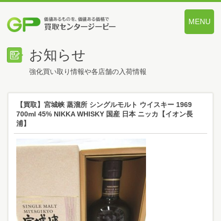
MENU
価値あるも
お知らせ
強化買い取り情報や各店舗の入荷情報
【買取】宮城峡 蒸溜所 シングルモルト ウイスキー 1969
700ml 45% NIKKA WHISKY 国産 日本 ニッカ【イオン長
浦】