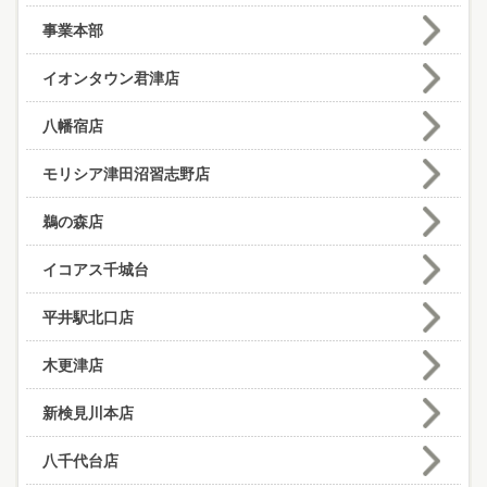
事業本部
イオンタウン君津店
八幡宿店
モリシア津田沼習志野店
鵜の森店
イコアス千城台
平井駅北口店
木更津店
新検見川本店
八千代台店