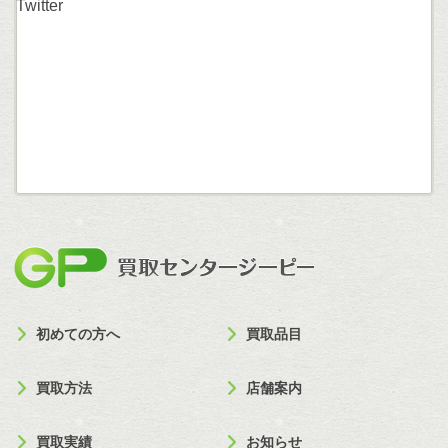
Twitter
買取セン
初めての方へ
買取品目
買取方法
店舗案内
買取実績
お知らせ