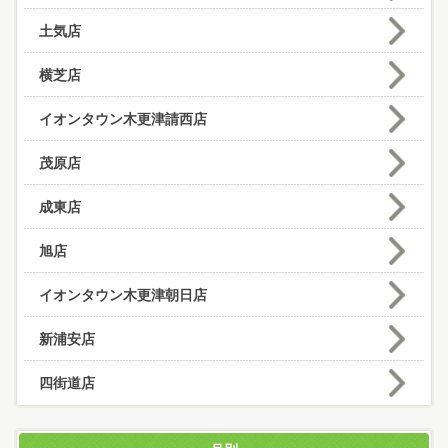
土気店
横芝店
イオンタウン木更津請西店
茂原店
成東店
旭店
イオンタウン木更津朝日店
新浦安店
四街道店