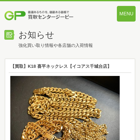
MENU
価値あるも
お知らせ
強化買い取り情報や各店舗の入荷情報
【買取】K18 喜平ネックレス【イコアス千城台店】