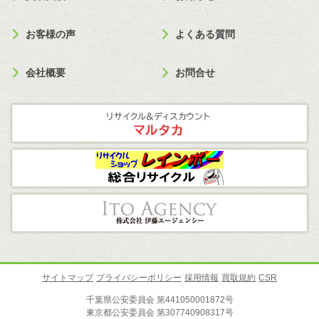
お客様の声
よくある質問
会社概要
お問合せ
サイトマップ
プライバシーポリシー
採用情報
買取規約
CSR
千葉県公安委員会 第441050001872号
東京都公安委員会 第307740908317号