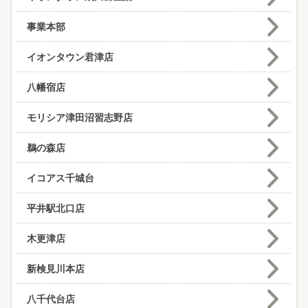
事業本部
イオンタウン君津店
八幡宿店
モリシア津田沼習志野店
鵜の森店
イコアス千城台
平井駅北口店
木更津店
新検見川本店
八千代台店