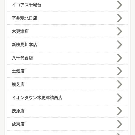
イコアス千城台
平井駅北口店
木更津店
新検見川本店
八千代台店
土気店
横芝店
イオンタウン木更津請西店
茂原店
成東店