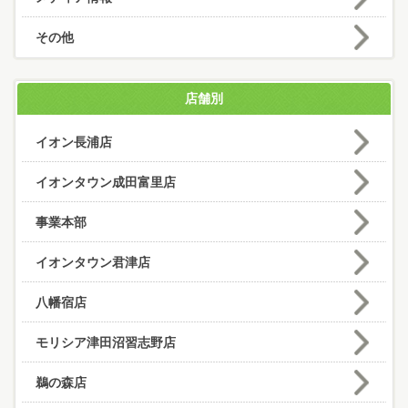
その他
店舗別
イオン長浦店
イオンタウン成田富里店
事業本部
イオンタウン君津店
八幡宿店
モリシア津田沼習志野店
鵜の森店