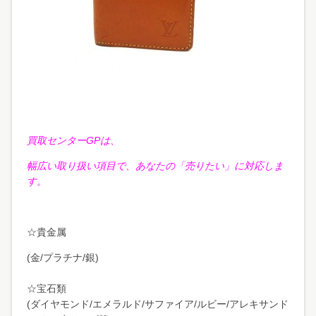
買取センターGPは、
幅広い取り扱い項目で、あなたの「売りたい」に対応しま
す。
☆貴金属
(金/プラチナ/銀)
☆宝石類
(ダイヤモンド/エメラルド/サファイア/ルビー/アレキサンド