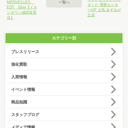
MERVEILLES
一覧へ
ました 買取センタ
EDT 50ml【イオ
ーGP 土気 あすみが
ンタウン成田富里
丘店
店】
カテゴリー別
プレスリリース
強化買取
入荷情報
イベント情報
商品知識
スタッフブログ
メディア情報