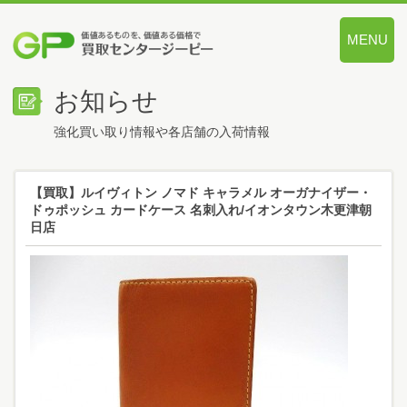
MENU
価値あるも
お知らせ
強化買い取り情報や各店舗の入荷情報
【買取】ルイヴィトン ノマド キャラメル オーガナイザー・
ドゥポッシュ カードケース 名刺入れ/イオンタウン木更津朝
日店