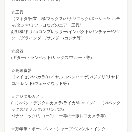
☆工具
（マキタ/日立工機/マックス/パナソニック/ボッシュ/ヒルテ
ィ/タジマ/ミツトヨなどのエアー工具/
釘打機/ドリル/コンプレッサー/インパクト/パンチャー/ジグ
ソー/グラインダー/サンダー/カンナ等）
☆楽器
(ギター/トランペット/サックス/フルート等)
☆高級食器
（マイセン/バカラ/ロイヤルコペンハーゲン/ジノリ/リヤド
ロ/ヘレンド/ウェッジウッド等）
☆デジタルカメラ
(コンパクトデジタルカメラ/ライカ/キャノン/ニコン/ペンタ
ックス/ミノルタ/オリンパス/
パナソニック/リコー/ソニー等の一眼レフカメラ等)
☆万年筆・ボールペン・シャープペンシル・インク