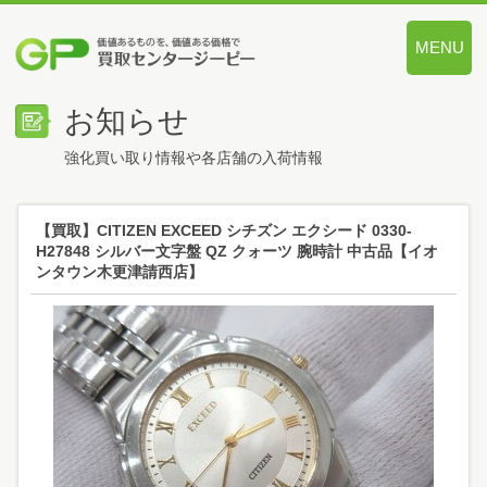
MENU
価値あるも
お知らせ
強化買い取り情報や各店舗の入荷情報
【買取】CITIZEN EXCEED シチズン エクシード 0330-
H27848 シルバー文字盤 QZ クォーツ 腕時計 中古品【イオ
ンタウン木更津請西店】