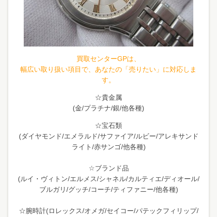
買取センターGPは、
幅広い取り扱い項目で、あなたの「売りたい」に対応しま
す。
☆貴金属
(金/プラチナ/銀/他各種)
☆宝石類
(ダイヤモンド/エメラルド/サファイア/ルビー/アレキサンド
ライト/赤サンゴ/他各種)
☆ブランド品
(ルイ・ヴィトン/エルメス/シャネル/カルティエ/ディオール/
ブルガリ/グッチ/コーチ/ティファニー/他各種)
☆腕時計(ロレックス/オメガ/セイコー/パテックフィリップ/