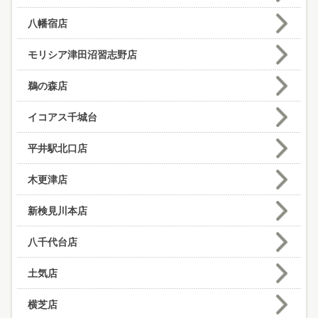
八幡宿店
モリシア津田沼習志野店
鵜の森店
イコアス千城台
平井駅北口店
木更津店
新検見川本店
八千代台店
土気店
横芝店