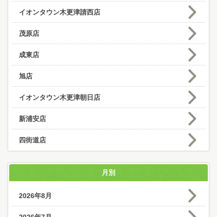
イオンタウン木更津請西店
茂原店
成東店
旭店
イオンタウン木更津朝日店
新浦安店
四街道店
月別
2026年8月