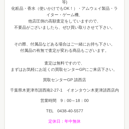
等)
化粧品・香水（使いかけでもOK！）・アムウェイ製品・ラ
イター・ゲーム機、
他店圧倒の高額査定をしていますので、
不要品がございましたら、ぜひ買い取りさせて下さい。
その際、付属品などある場合はご一緒にお持ち下さい。
付属品の有無で査定が変わる商品もございます。
査定は無料ですので、
まずはお気軽にお近くの買取センターGPにご来店下さい。
買取センターGP 請西店
千葉県木更津市請西南2-27-1 イオンタウン木更津請西店内
営業時間 9：00～18：00
TEL 0438-40-5577
定休日
：年中無休